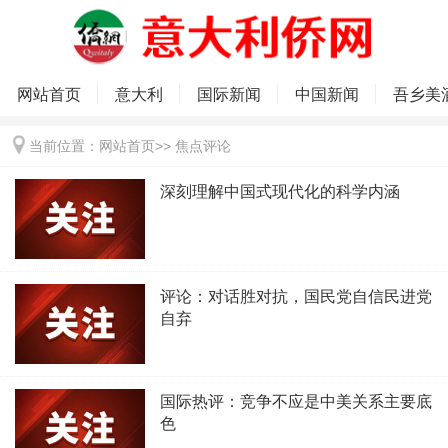
网站首页
意大利
国际新闻
中国新闻
吾乡美
当前位置：
网站首页
>>
焦点评论
深刻理解中国式现代化的科学内涵
评论：对话胜对抗，国民党自信民进党
自弃
国际热评：竞争不应是中美关系主要底
色