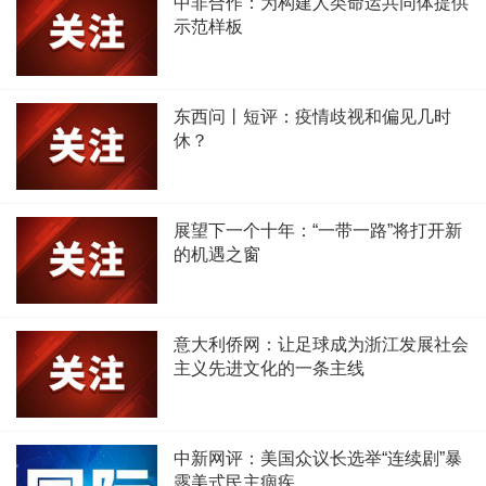
中非合作：为构建人类命运共同体提供
示范样板
东西问丨短评：疫情歧视和偏见几时
休？
展望下一个十年：“一带一路”将打开新
的机遇之窗
意大利侨网：让足球成为浙江发展社会
主义先进文化的一条主线
中新网评：美国众议长选举“连续剧”暴
露美式民主痼疾