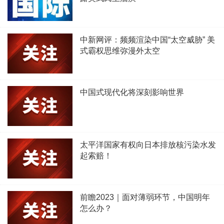
中新网评：频频渲染中国“太空威胁” 美
式霸权思维弥漫外太空
中国式现代化将深刻影响世界
太平洋国家有权向日本排放核污染水发
起索赔！
前瞻2023｜面对薄弱环节，中国明年
怎么办？