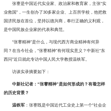
张謇是中国近代实业家、政治家和教育家，主张“实
业救国”，一生创办了30多家企业、上百所学校，他把救
国济民放在首位，坚持以德兴商，奉行正确的义利观，
是中国民族企业家的代表和典范。
“张謇精神”是什么，与现代西方商业精神有何异
同？在当今社会，“张謇精神”有何现实意义？中新社“东
西问”近日就此专访中国人民大学教授温铁军。
访谈实录摘要如下：
中新社记者：“张謇精神”是如何形成的？有着怎样
的历史背景？
温铁军
：张謇既是中国近代工业史上第一个“社会企