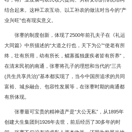
结合起来。这种工农互动、以工补农的做法对当今的“产
业兴旺”也有现实意义。
张謇的制度创新，体现了2500年前孔夫子在《礼运
大同篇》中所描述的“大道之行也，天下为公”“使老有所
终，壮有所用，幼有所长，鳏寡孤独废疾者皆有所养”，
在清末民初的南通，张謇将孔子的理想和当代的“三共
(共生共享共治)”基本都实现了，当今中国所追求的共同
富裕、城乡融合、包容性发展等，在张謇时期的南通都
有所体现。
张謇最可宝贵的精神遗产是“大公无私”，从1895年
创建大生集团到1926年去世，前后经历了30多年的时