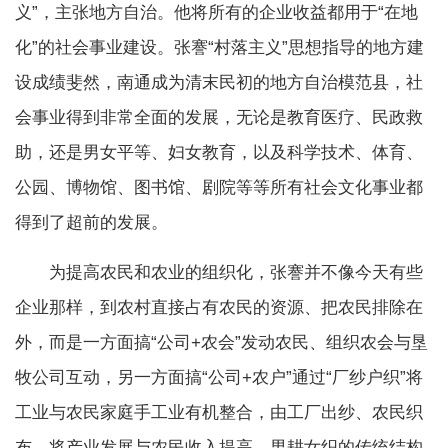
义”，主张地方自治。他将所有的企业收益都用于“在地
化”的社会事业建设。张謇“村落主义”思想指导的地方建
设成绩斐然，南通成为清末民初的地方自治模范县，社
会事业得到非常全面的发展，无论是教育医疗、民政救
助，还是男女平等、妇女教育，以及科学技术、体育、
公园、博物馆、图书馆、剧院等等所有社会文化事业都
得到了超前的发展。
为提高农民和农业的组织化，张謇并不像今天有些
企业那样，到农村直接占有农民的资源、把农民排除在
外，而是一方面搞“公司+农会”发动农民、组织农会与垦
牧公司互动，另一方面搞“公司+农户”通过“厂纱户织”将
工业与农民家庭手工业有机整合，由工厂出纱、农民织
布，将产业发展与农民收入提高、男耕女织的传统结构