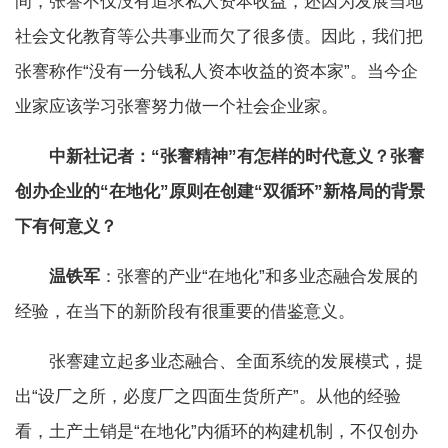
间，张謇不仅没有追求私人资本收益，还因为发展当地
社会文化教育等公共事业而欠了很多债。因此，我们把
张謇称作“没有一分钱私人资本收益的资本家”。当今企
业家应该学习张謇努力做一个社会企业家。
中新社记者：“张謇精神”有怎样的时代意义？张謇
创办企业的“在地化”原则在创建“双循环”新格局的背景
下有何意义？
温铁军
：张謇的产业“在地化”和多业态融合发展的
经验，在当下的新阶段有很重要的借鉴意义。
张謇建立起多业态融合、全面系统的发展模式，提
出“设厂之所，必度厂之四面生货所产”。从他的经验
看，土产土销是“在地化”内循环的构建机制，不仅创办