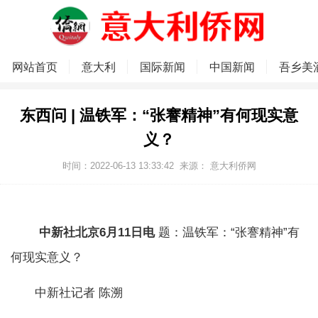
网站首页
意大利
国际新闻
中国新闻
吾乡美
东西问 | 温铁军：“张謇精神”有何现实意
义？
时间：2022-06-13 13:33:42
来源：
意大利侨网
中新社北京6月11日电
题：温铁军：“张謇精神”有
何现实意义？
中新社记者 陈溯