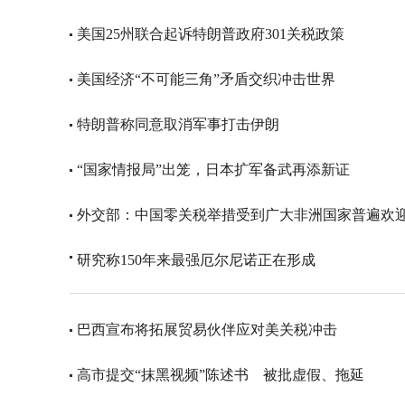
美国25州联合起诉特朗普政府301关税政策
美国经济“不可能三角”矛盾交织冲击世界
特朗普称同意取消军事打击伊朗
“国家情报局”出笼，日本扩军备武再添新证
外交部：中国零关税举措受到广大非洲国家普遍欢
研究称150年来最强厄尔尼诺正在形成
巴西宣布将拓展贸易伙伴应对美关税冲击
高市提交“抹黑视频”陈述书 被批虚假、拖延