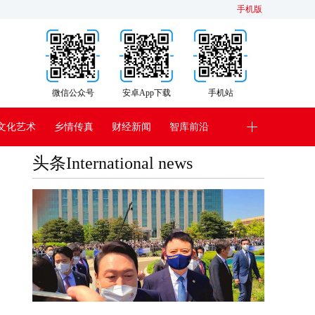
手机版
微信公众号
安卓App下载
手机站
文化艺术
乡情传真
财经新闻
智库前沿
头条International news