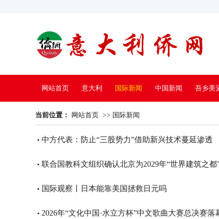
网站首页
意大利
国际新闻
中国新闻
吾乡美
当前位置：
中国电视
网站首页
>>
国际新闻
中方代表：防止“三股势力”借助新兴技术蔓延渗透
联合国教科文组织确认北京为2029年“世界建筑之都
国际观察丨日本能靠美国拯救日元吗
2026年“文化中国·水立方杯”中文歌曲大赛总决赛