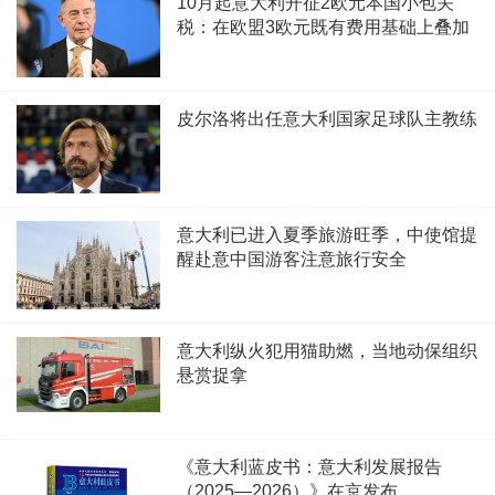
10月起意大利开征2欧元本国小包关
税：在欧盟3欧元既有费用基础上叠加
皮尔洛将出任意大利国家足球队主教练
意大利已进入夏季旅游旺季，中使馆提
醒赴意中国游客注意旅行安全
意大利纵火犯用猫助燃，当地动保组织
悬赏捉拿
《意大利蓝皮书：意大利发展报告
（2025—2026）》在京发布