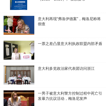
意大利再现“弗洛伊德案”，梅洛尼称将
彻查
一票之差凸显意大利执政联盟内部矛盾
意大利多党政治家代表团访问浙江
一男子被意大利警方控制过程中死亡引
发暴力抗议活动，梅洛尼发声