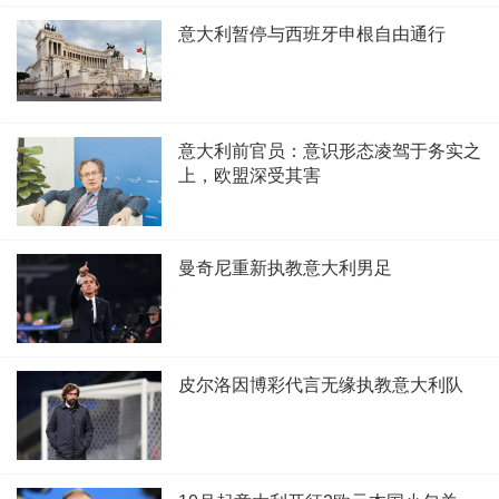
意大利暂停与西班牙申根自由通行
意大利前官员：意识形态凌驾于务实之
上，欧盟深受其害
曼奇尼重新执教意大利男足
皮尔洛因博彩代言无缘执教意大利队