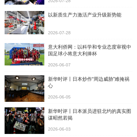
2026-07-28
以新质生产力激活产业升级新势能
2026-07-28
意大利侨网：以科学和专业态度审视中
国足球小将意大利捧杯
2026-06-07
新华时评丨日本炒作“周边威胁”难掩祸
心
2026-06-05
新华时评丨日本派员进驻北约的真实图
谋昭然若揭
2026-06-03