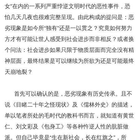
女”在内的一系列严重悖逆文明时代的恶性事件，恐
怕几天几夜也很难完整呈现。由此构成的提问是：恶
劣现象是如今所“独有”还是一以贯之？究竟如何努力
方才有可能让世人感受到社会进步而非相反？或者换
个问法：社会进步如果只限于物质层面而完全没有精
神层面，最终结果是可以继续为所欲为还是可能最终
天崩地裂？
首先可以确认的是，恶劣现象有历史传承。且不
说《目睹二十年之怪现状》及《儒林外史》的描述，
单以笔者所处的毛时代的教科书而言，就知道有黄世
仁、刘文彩及《包身工》等各种忤逆人性的肮脏做
派。但自己毕竟是“生在新社会，长在红旗之”，所