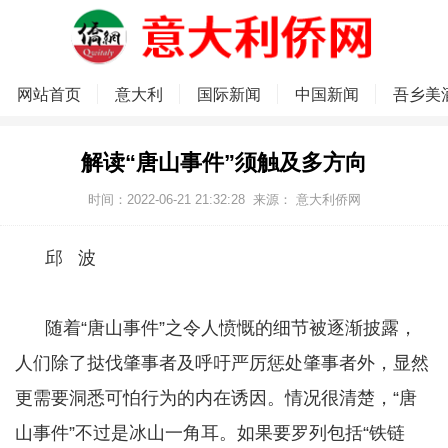
网站首页
意大利
国际新闻
中国新闻
吾乡美
解读“唐山事件”须触及多方向
时间：2022-06-21 21:32:28
来源：
意大利侨网
邱 波
随着“唐山事件”之令人愤慨的细节被逐渐披露，
人们除了挞伐肇事者及呼吁严厉惩处肇事者外，显然
更需要洞悉可怕行为的内在诱因。情况很清楚，“唐
山事件”不过是冰山一角耳。如果要罗列包括“铁链