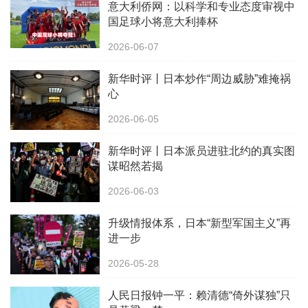
意大利侨网：以科学和专业态度审视中
国足球小将意大利捧杯
2026-06-07
新华时评丨日本炒作“周边威胁”难掩祸
心
2026-06-05
新华时评丨日本派员进驻北约的真实图
谋昭然若揭
2026-06-03
升级情报体系，日本“新型军国主义”再
进一步
2026-05-28
人民日报钟一平：赖清德“倚外谋独”只