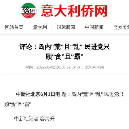
网站首页
意大利
国际新闻
中国新闻
吾乡美
评论：岛内“荒”且“乱” 民进党只
顾“贪”且“霸”
时间：2022-06-02 10:30:37
来源：
意大利侨网
中新社北京6月1日电
题：岛内“荒”且“乱” 民进党只
顾“贪”且“霸”
中新社记者 容海升