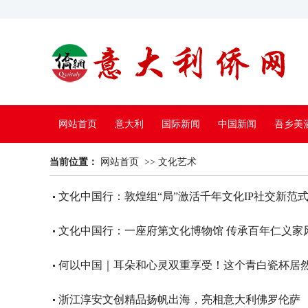
网站首页
意大利
国际新闻
中国新闻
吾乡美
当前位置：
中国电视
网站首页
>>
文化艺术
文化中国行：敦煌组“局”激活千年文化IP社交新范
文化中国行：一座府第文化博物馆 传承百年仁义家
何以中国｜耳朵和心灵双重享受！这个青白瓷杯居然
浙江淳安文创精品扬帆出海，亮相意大利佛罗伦萨