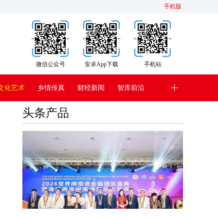
手机版
微信公众号
安卓App下载
手机站
文化艺术
乡情传真
财经新闻
智库前沿
头条产品