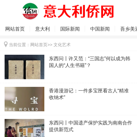
网站首页
意大利
国际新闻
中国新闻
吾乡美
当前位置：
网站首页
>>
文化艺术
东西问丨许又范：“三国志”何以成为韩
国人的“人生书籍”？
香港漫游记：一件多宝匣看古人“精准
收纳术”
东西问丨中国遗产保护实践为南南合作
提供新范式