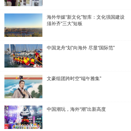
海外华媒“新文化”智库：文化强国建设
须补齐“三大”短板
中国龙舟“划”向海外 尽显“国际范”
文豪组团跨时空“端午雅集”
中国潮玩，海外“潮”出新高度