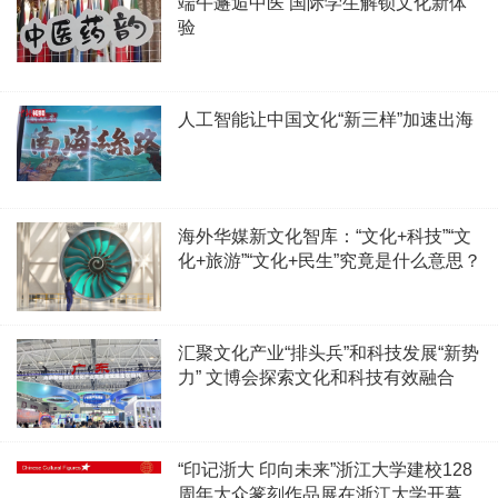
端午邂逅中医 国际学生解锁文化新体
验
人工智能让中国文化“新三样”加速出海
海外华媒新文化智库：“文化+科技”“文
化+旅游”“文化+民生”究竟是什么意思？
汇聚文化产业“排头兵”和科技发展“新势
力” 文博会探索文化和科技有效融合
“印记浙大 印向未来”浙江大学建校128
周年大众篆刻作品展在浙江大学开幕