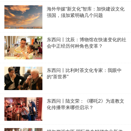
海外华媒“新文化”智库：加快建设文化
强国，须加紧明确几个问题
东西问丨沈辰：博物馆在快速变化的社
会中正经历何种角色变革？
东西问丨比利时茶文化专家：我眼中
的“茶世界”
东西问丨陆文荣：《哪吒2》为道教文
化传播带来哪些启示？