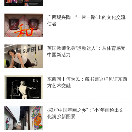
广西坭兴陶：“一带一路”上的文化交流
使者
英国教师化身“运动达人”：从体育感受
中国新活力
东西问丨何为民：藏书票这样见证东西
方艺术交融
探访“中国年画之乡”：“小”年画绘出文
化润乡新图景