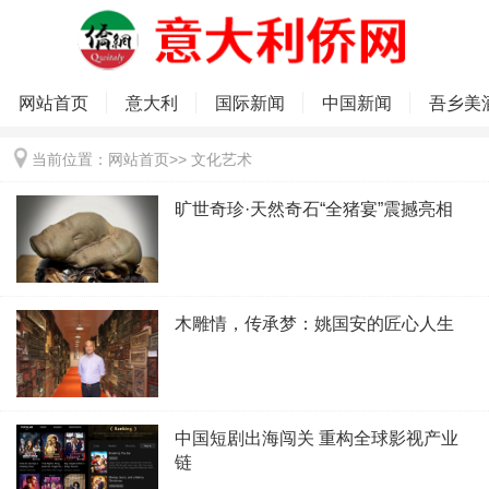
网站首页
意大利
国际新闻
中国新闻
吾乡美
当前位置：
网站首页
>>
文化艺术
旷世奇珍·天然奇石“全猪宴”震撼亮相
木雕情，传承梦：姚国安的匠心人生
中国短剧出海闯关 重构全球影视产业
链