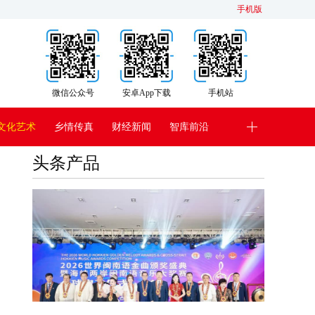
手机版
微信公众号
安卓App下载
手机站
文化艺术
乡情传真
财经新闻
智库前沿
头条产品