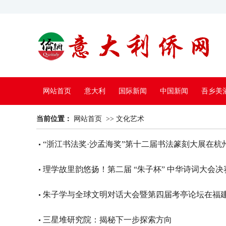
网站首页
意大利
国际新闻
中国新闻
吾乡美
当前位置：
中国电视
网站首页
>>
文化艺术
“浙江书法奖·沙孟海奖”第十二届书法篆刻大展在杭
理学故里韵悠扬！第二届 “朱子杯” 中华诗词大会
朱子学与全球文明对话大会暨第四届考亭论坛在福
三星堆研究院：揭秘下一步探索方向