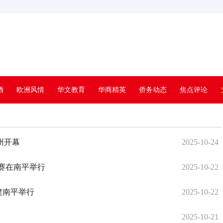
酒
欧洲风情
华文教育
华商精英
侨务动态
焦点评论
州开幕
2025-10-24
决赛在南平举行
2025-10-22
建南平举行
2025-10-22
2025-10-21