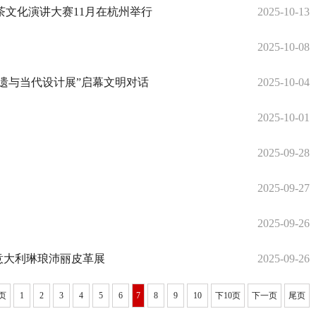
茶文化演讲大赛11月在杭州举行
2025-10-13
2025-10-08
非遗与当代设计展”启幕文明对话
2025-10-04
2025-10-01
2025-09-28
2025-09-27
2025-09-26
意大利琳琅沛丽皮革展
2025-09-26
页
1
2
3
4
5
6
7
8
9
10
下10页
下一页
尾页