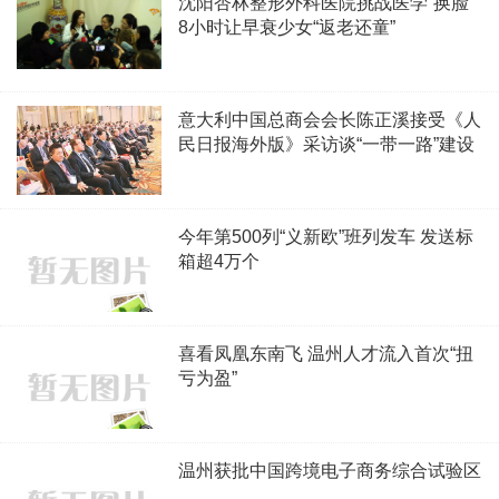
沈阳杏林整形外科医院挑战医学“换脸”
8小时让早衰少女“返老还童”
意大利中国总商会会长陈正溪接受《人
民日报海外版》采访谈“一带一路”建设
今年第500列“义新欧”班列发车 发送标
箱超4万个
喜看凤凰东南飞 温州人才流入首次“扭
亏为盈”
温州获批中国跨境电子商务综合试验区