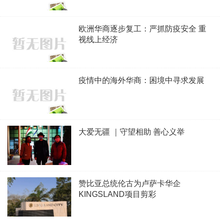
欧洲华商逐步复工：严抓防疫安全 重
视线上经济
疫情中的海外华商：困境中寻求发展
大爱无疆 ｜守望相助 善心义举
赞比亚总统伦古为卢萨卡华企
KINGSLAND项目剪彩