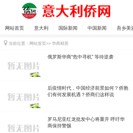
网站首页
意大利
国际新闻
中国新闻
吾乡美
当前位置：
网站首页
>>
华商精英
俄罗斯华商“危中寻机” 等待逆袭
后疫情时代，中国经济前景如何？侨胞
们有何发展机遇？侨商们这样说
罗马尼亚红龙批发中心将重开 呼吁华
商保持警惕