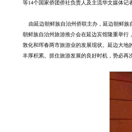
等14个国家侨团侨社负责人及主流华文媒体
由延边朝鲜族自治州侨联主办，延边朝鲜族自
朝鲜族自治州旅游推介会在延边宾馆隆重举行
敦化和珲春两市旅游业的发展现状。延边大地
丰厚积累。抓住旅游发展的良好时机，势必再