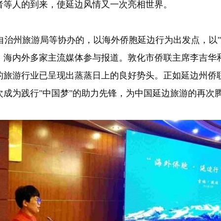
记者等人的到来，使延边风情又一次亮相世界。
治州旅游局等协办的，以海外侨胞延边行为出发点，以"
，海内外多家主流媒体参与报道。敦化市侨联主席李吉华
的旅游行业已呈现出蒸蒸日上的良好势头。正如延边州侨
次成为践行"中国梦"的助力先锋，为中国延边旅游的再次