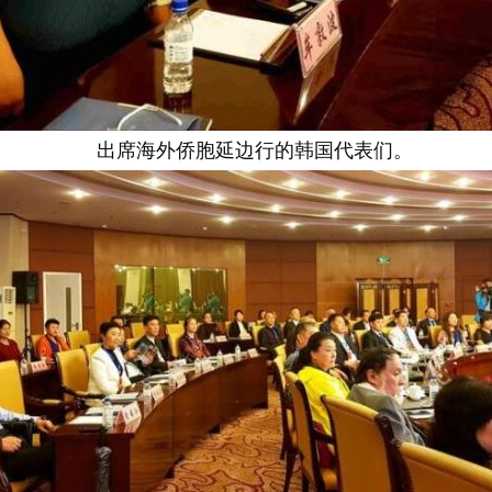
出席海外侨胞延边行的韩国代表们。