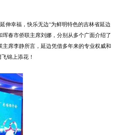
延伸幸福，快乐无边"为鲜明特色的吉林省延边
和珲春市侨联主席刘娜，分别从多个广面介绍了
联主席李静所言，延边凭借多年来的专业权威和
腾飞锦上添花！