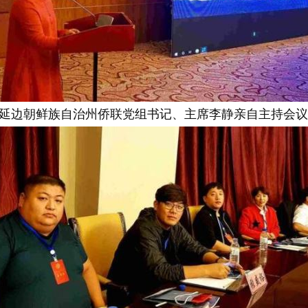
边朝鲜族自治州侨联党组书记、主席李静亲自主持会