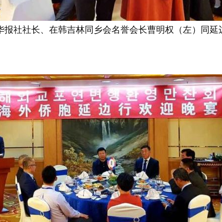
报社社长、在韩吉林同乡会名誉会长曹明权（左）同延