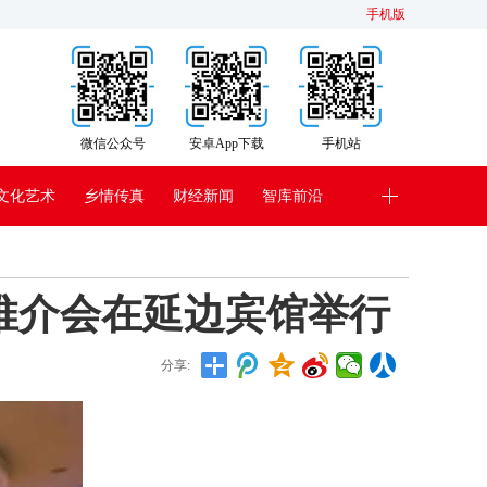
手机版
微信公众号
安卓App下载
手机站
文化艺术
乡情传真
财经新闻
智库前沿
推介会在延边宾馆举行
分享: