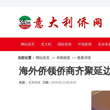
网站首页
意大利
国际新闻
中国新闻
吾乡美
当前位置：
中国电视
网站首页
>>
华商精英
>>
查看详情
海外侨领侨商齐聚延
来源：
世界侨报
日期：
2018-09-22 08:28:03