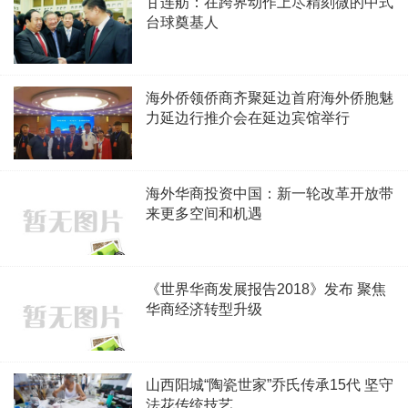
甘连舫：在跨界动作上尽精刻微的中式
台球奠基人
海外侨领侨商齐聚延边首府海外侨胞魅
力延边行推介会在延边宾馆举行
海外华商投资中国：新一轮改革开放带
来更多空间和机遇
《世界华商发展报告2018》发布 聚焦
华商经济转型升级
山西阳城“陶瓷世家”乔氏传承15代 坚守
法花传统技艺