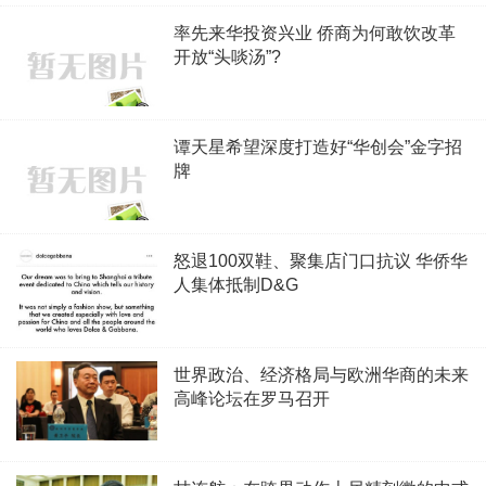
率先来华投资兴业 侨商为何敢饮改革
开放“头啖汤”?
谭天星希望深度打造好“华创会”金字招
牌
怒退100双鞋、聚集店门口抗议 华侨华
人集体抵制D&G
世界政治、经济格局与欧洲华商的未来
高峰论坛在罗马召开