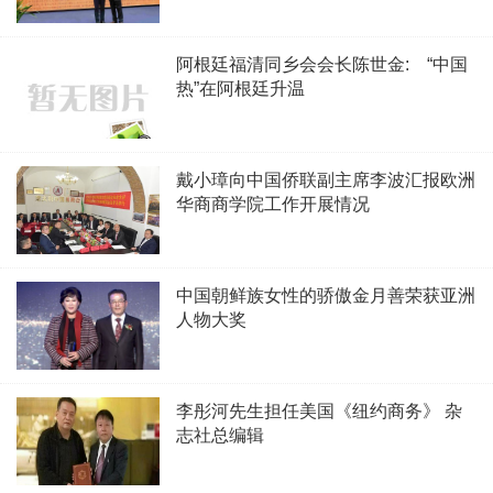
阿根廷福清同乡会会长陈世金: “中国
热”在阿根廷升温
戴小璋向中国侨联副主席李波汇报欧洲
华商商学院工作开展情况
中国朝鲜族女性的骄傲金月善荣获亚洲
人物大奖
李彤河先生担任美国《纽约商务》 杂
志社总编辑