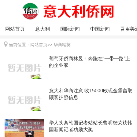
网站首页
意大利
国际新闻
中国新闻
吾乡美
当前位置：
网站首页
>>
华商精英
葡萄牙侨商林昱：奔跑在“一带一路”上
的企业家
意大利华商注意 收15000欧现金需留取
顾客护照信息
华人头条韩国记者站站长曹明权荣获韩
国新闻记者功勋大奖