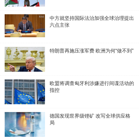
中方就坚持国际法治加强全球治理提出
六点主张
特朗普再施压涨军费 欧洲为何“做不到”
欧盟将调查匈牙利涉嫌进行间谍活动的
指控
德国发现世界级锂矿 改写全球供应格
局