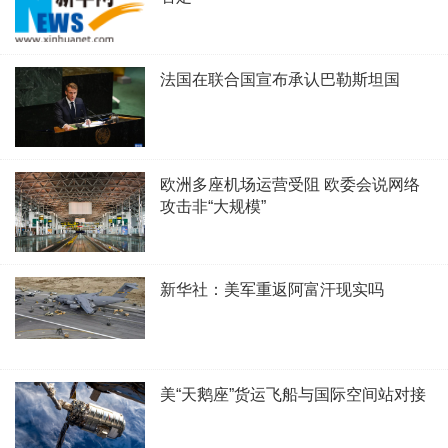
法国在联合国宣布承认巴勒斯坦国
欧洲多座机场运营受阻 欧委会说网络
攻击非“大规模”
新华社：美军重返阿富汗现实吗
美“天鹅座”货运飞船与国际空间站对接