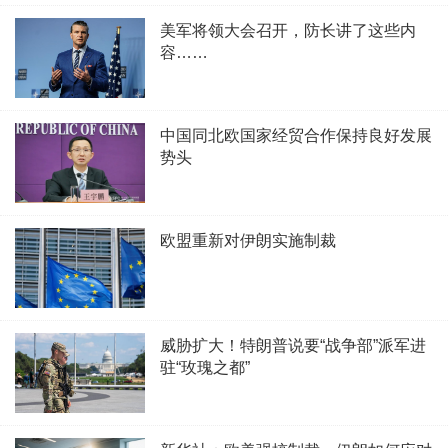
美军将领大会召开，防长讲了这些内
容……
中国同北欧国家经贸合作保持良好发展
势头
欧盟重新对伊朗实施制裁
威胁扩大！特朗普说要“战争部”派军进
驻“玫瑰之都”