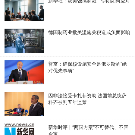
新华社：欧美强搞制裁 伊朗如何应对
德国制药业批美滥施关税造成负面影响
普京：确保核设施安全是俄罗斯的“绝
对优先事项”
因非法接受卡扎菲资助 法国前总统萨
科齐被判五年监禁
新华时评丨“两国方案”不可替代、不容
否定