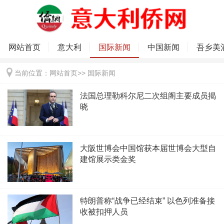
网站首页
意大利
国际新闻
中国新闻
吾乡美
当前位置：
网站首页
>>
国际新闻
法国总理勒科尔尼二次组阁主要成员揭
晓
大阪世博会中国馆获本届世博会大型自
建馆展示类金奖
特朗普称“战争已经结束” 以色列准备接
收被扣押人员