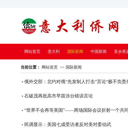
网站首页
意大利
国际新闻
中国新闻
吾乡美
当前位置：
中国电视
网站首页
>>
国际新闻
俄外交部：北约对俄“先发制人打击”言论“极不负责
石破茂再批高市早苗涉台错误言论
“世界不会再等美国”——两场国际会议折射一个共
民调显示：美国七成受访者反对美对委动武