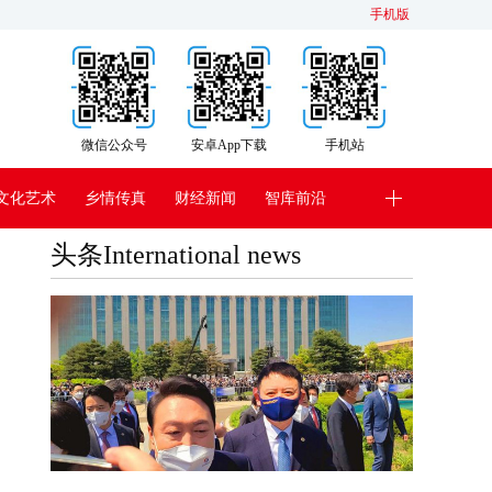
手机版
微信公众号
安卓App下载
手机站
文化艺术
乡情传真
财经新闻
智库前沿
头条International news