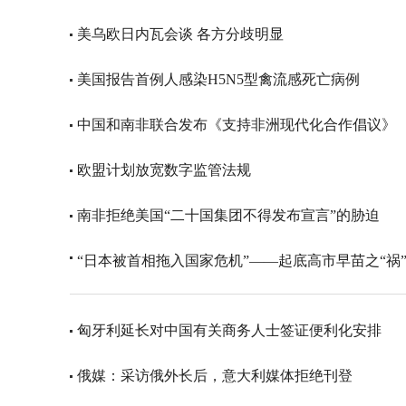
美乌欧日内瓦会谈 各方分歧明显
美国报告首例人感染H5N5型禽流感死亡病例
中国和南非联合发布《支持非洲现代化合作倡议》
欧盟计划放宽数字监管法规
南非拒绝美国“二十国集团不得发布宣言”的胁迫
“日本被首相拖入国家危机”——起底高市早苗之“祸
匈牙利延长对中国有关商务人士签证便利化安排
俄媒：采访俄外长后，意大利媒体拒绝刊登