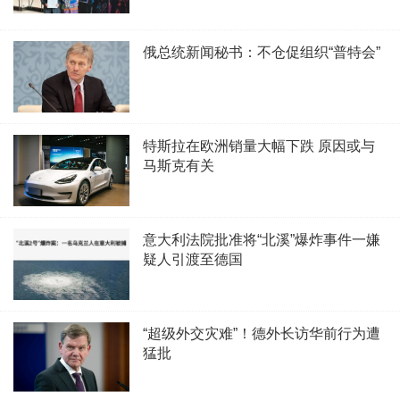
俄总统新闻秘书：不仓促组织“普特会”
特斯拉在欧洲销量大幅下跌 原因或与
马斯克有关
意大利法院批准将“北溪”爆炸事件一嫌
疑人引渡至德国
“超级外交灾难”！德外长访华前行为遭
猛批