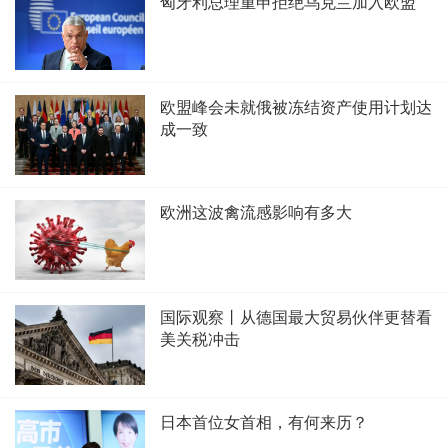
匈牙利总理重申拒绝乌克兰加入欧盟
欧盟峰会未就俄被冻结资产使用计划达
成一致
欧洲这波禽流感影响有多大
国际观察丨从德国最大贸易伙伴更替看
美关税冲击
日本首位女首相，有何来历？