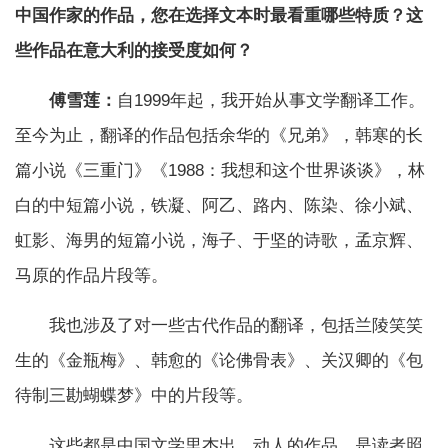
中国作家的作品，您在选择文本时最看重哪些特质？这
些作品在意大利的接受度如何？
傅雪莲：
自1999年起，我开始从事文学翻译工作。
至今为止，翻译的作品包括余华的《兄弟》，韩寒的长
篇小说《三重门》《1988：我想和这个世界谈谈》，林
白的中短篇小说，铁凝、阿乙、路内、陈染、徐小斌、
虹影、海男的短篇小说，海子、于坚的诗歌，孟京辉、
马原的作品片段等。
我也涉及了对一些古代作品的翻译，包括兰陵笑笑
生的《金瓶梅》、韩愈的《论佛骨表》、关汉卿的《包
待制三勘蝴蝶梦》中的片段等。
这些都是中国文学里杰出、动人的作品，是读者照