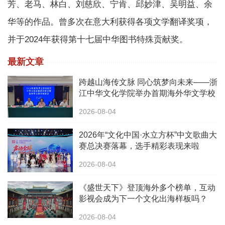
芳、老马、林白、刘慈欣、宁肯、邱妙津、吴明益、余
华等的作品。曾多次在意大利获得各项文学翻译奖项，
并于2024年获得第十七届中华图书特殊贡献奖。
最新文章
跨越山海传文脉 同心筑梦向未来——浙
江中华文化学院举办首期海外华文学校
校长中华文化研修班
2026-08-04
2026年“文化中国·水立方杯”中文歌曲大
赛总决赛落幕，选手精彩表现来啦
2026-08-04
《盛世天下》登顶海外多个榜单，互动
影视会成为下一个文化出海样板吗？
2026-08-04