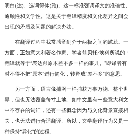
明白(达)、选词得体(雅)。这一标准强调译文的准确性、
通顺性和文学性。这是关于翻译精度和文化差异之间会
出现的矛盾及问题的解决办法。
在翻译过程中我常感觉到介于两极之间的尴尬。一
方面，正如意大利著名作家、学者翁贝托·埃科所说的：
翻译就等于“表达跟原本差不多一样的事儿。”即译者有
时不得不把“原本”进行简化，转释成“差不多”的意思。
另一方面，语言像捕网一样捕获万事万物、整个世
界，但也无法覆盖每寸土地。如中文里有一些意大利文
中不存在的词汇，还有一些概念因为与文化背景直接相
关，也无法进行合适翻译。所以，文学翻译行为又是一
种保持“异化”的过程。