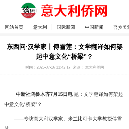
网站首页
意大利
国际新闻
中国新闻
吾乡美
东西问·汉学家丨傅雪莲：文学翻译如何架
起中意文化“桥梁”？
时间：2025-07-16 11:42:17
来源：
意大利侨网
中新社乌鲁木齐7月15日电
题：文学翻译如何架起
中意文化“桥梁”？
——专访意大利汉学家、米兰比可卡大学教授傅雪
莲