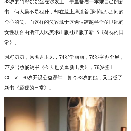
83岁的阿籽奶奶坐在沙发上，手里翻着一本她自己的新
书，俩人虽不是祖孙，却在脸上洋溢着哪种祖孙之间的
会心的笑。而这样的笑容源于这俩位跨越半个多世纪的
女性联合由浙江人民美术出版社出版了新书《凝视的日
常》。
阿籽奶奶，原名尹玉凤，74岁学画画，76岁举办个展，
77岁出版畅销书《今天也要重新出发》，78岁登上
CCTV，80岁开设公益课堂，如今83岁的她，又出版了
新书《凝视的日常》。