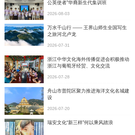
公英使者”华裔新生代集训班
2026-08-03
万水千山行 —— 王界山师生全国写生
之旅河北卢龙
2026-07-31
浙江中华文化海外传播促进会积极推动
浙江与葡萄牙经贸、文化交流
2026-07-28
舟山市普陀区聚力推进海洋文化名城建
设
2026-07-20
瑞安文化“新三样”何以乘风踏浪