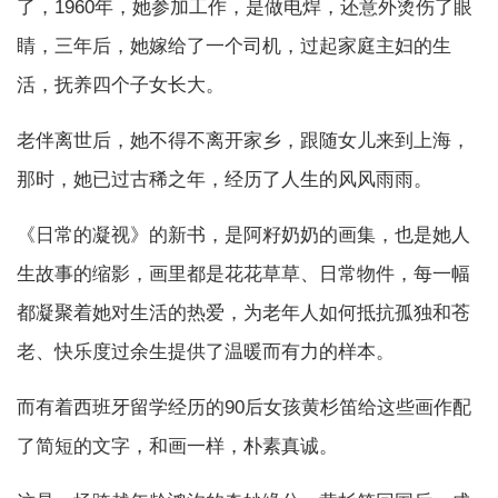
了，1960年，她参加工作，是做电焊，还意外烫伤了眼
睛，三年后，她嫁给了一个司机，过起家庭主妇的生
活，抚养四个子女长大。
老伴离世后，她不得不离开家乡，跟随女儿来到上海，
那时，她已过古稀之年，经历了人生的风风雨雨。
《日常的凝视》的新书，是阿籽奶奶的画集，也是她人
生故事的缩影，画里都是花花草草、日常物件，每一幅
都凝聚着她对生活的热爱，为老年人如何抵抗孤独和苍
老、快乐度过余生提供了温暖而有力的样本。
而有着西班牙留学经历的90后女孩黄杉笛给这些画作配
了简短的文字，和画一样，朴素真诚。