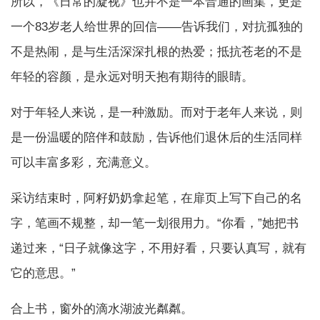
所以，《日常的凝视》也并不是一本普通的画集，更是
一个83岁老人给世界的回信——告诉我们，对抗孤独的
不是热闹，是与生活深深扎根的热爱；抵抗苍老的不是
年轻的容颜，是永远对明天抱有期待的眼睛。
对于年轻人来说，是一种激励。而对于老年人来说，则
是一份温暖的陪伴和鼓励，告诉他们退休后的生活同样
可以丰富多彩，充满意义。
采访结束时，阿籽奶奶拿起笔，在扉页上写下自己的名
字，笔画不规整，却一笔一划很用力。“你看，”她把书
递过来，“日子就像这字，不用好看，只要认真写，就有
它的意思。”
合上书，窗外的滴水湖波光粼粼。