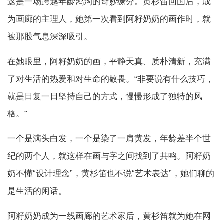
这是一场跨越年龄鸿沟的奇妙缘分。黄杉笛回国后，成
为画廊的主理人，她第一次看到阿籽奶奶的画作时，就
被那股气息深深吸引。
在她眼里，阿籽奶奶的画，平静天真、质朴清新，充满
了对生活的热爱和对生命的敬畏。“非要说有什么技巧，
就是日复一日坚持自己的方式，慢慢形成了独特的风
格。”
一个是满头白发，一个是染了一肩黄发，年龄差半个世
纪的两个人，就这样在画与字之间找到了共鸣。阿籽奶
奶不懂“设计理念”，黄杉笛也不说“艺术表达”，她们聊的
是生活的闲话。
阿籽奶奶成为一线画廊的艺术家后，黄杉笛就为她在网