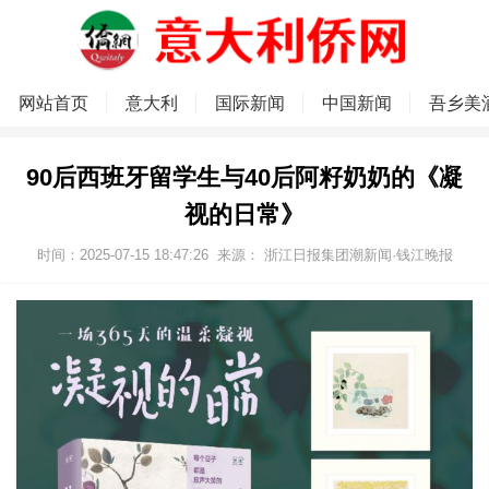
网站首页
意大利
国际新闻
中国新闻
吾乡美
90后西班牙留学生与40后阿籽奶奶的《凝
视的日常》
时间：2025-07-15 18:47:26
来源： 浙江日报集团潮新闻·钱江晚报