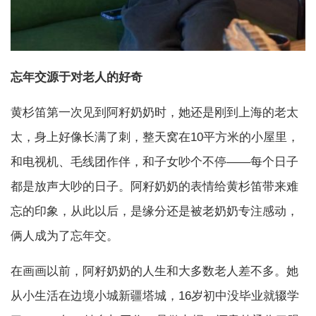
忘年交源于对老人的好奇
黄杉笛第一次见到阿籽奶奶时，她还是刚到上海的老太
太，身上好像长满了刺，整天窝在10平方米的小屋里，
和电视机、毛线团作伴，和子女吵个不停——每个日子
都是放声大吵的日子。阿籽奶奶的表情给黄杉笛带来难
忘的印象，从此以后，是缘分还是被老奶奶专注感动，
俩人成为了忘年交。
在画画以前，阿籽奶奶的人生和大多数老人差不多。她
从小生活在边境小城新疆塔城，16岁初中没毕业就辍学