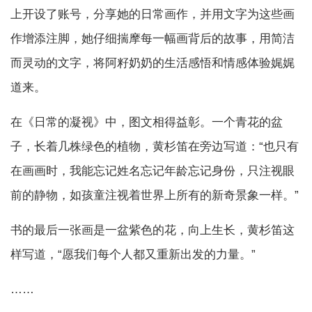
上开设了账号，分享她的日常画作，并用文字为这些画
作增添注脚，她仔细揣摩每一幅画背后的故事，用简洁
而灵动的文字，将阿籽奶奶的生活感悟和情感体验娓娓
道来。
在《日常的凝视》中，图文相得益彰。一个青花的盆
子，长着几株绿色的植物，黄杉笛在旁边写道：“也只有
在画画时，我能忘记姓名忘记年龄忘记身份，只注视眼
前的静物，如孩童注视着世界上所有的新奇景象一样。”
书的最后一张画是一盆紫色的花，向上生长，黄杉笛这
样写道，“愿我们每个人都又重新出发的力量。”
……