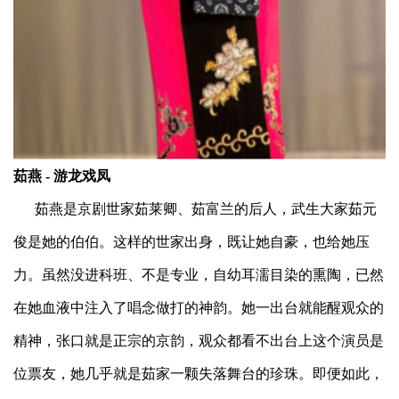
茹燕 - 游龙戏凤
茹燕是京剧世家茹莱卿、茹富兰的后人，武生大家茹元
俊是她的伯伯。这样的世家出身，既让她自豪，也给她压
力。虽然没进科班、不是专业，自幼耳濡目染的熏陶，已然
在她血液中注入了唱念做打的神韵。她一出台就能醒观众的
精神，张口就是正宗的京韵，观众都看不出台上这个演员是
位票友，她几乎就是茹家一颗失落舞台的珍珠。即便如此，