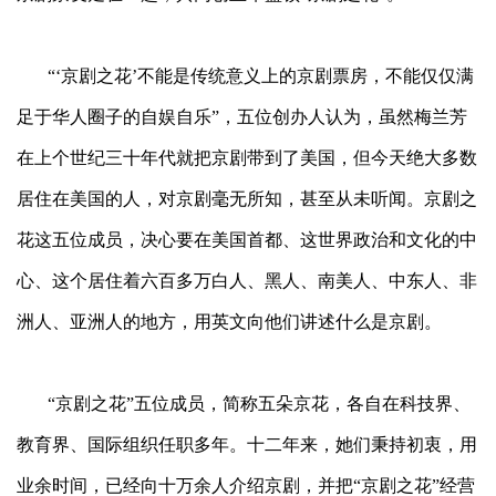
“‘京剧之花’不能是传统意义上的京剧票房，不能仅仅满
足于华人圈子的自娱自乐”，五位创办人认为，虽然梅兰芳
在上个世纪三十年代就把京剧带到了美国，但今天绝大多数
居住在美国的人，对京剧毫无所知，甚至从未听闻。京剧之
花这五位成员，决心要在美国首都、这世界政治和文化的中
心、这个居住着六百多万白人、黑人、南美人、中东人、非
洲人、亚洲人的地方，用英文向他们讲述什么是京剧。
“京剧之花”五位成员，简称五朵京花，各自在科技界、
教育界、国际组织任职多年。十二年来，她们秉持初衷，用
业余时间，已经向十万余人介绍京剧，并把“京剧之花”经营