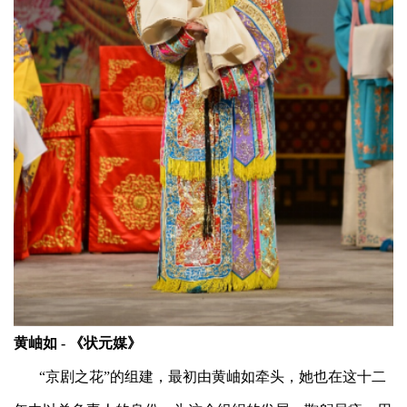
黄岫如 - 《状元媒》
“京剧之花”的组建，最初由黄岫如牵头，她也在这十二