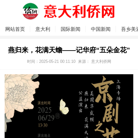
网站首页
意大利
国际新闻
中国新闻
吾乡美
燕归来，花满天蟾——记华府“五朵金花”
时间：2025-05-21 00:11:10
来源： 意大利侨网