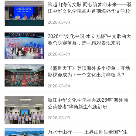
跨越山海传文脉 同心筑梦向未来——浙
江中华文化学院举办首期海外华文学校
校长中华文化研修班
2026-08-04
2026年“文化中国·水立方杯”中文歌曲大
赛总决赛落幕，选手精彩表现来啦
2026-08-04
《盛世天下》登顶海外多个榜单，互动
影视会成为下一个文化出海样板吗？
2026-08-04
浙江中华文化学院举办2026年“海外蒲
公英使者”华裔新生代集训班
2026-08-03
万水千山行 —— 王界山师生全国写生