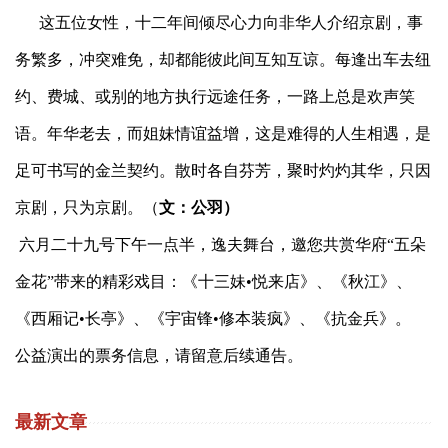
这五位女性，十二年间倾尽心力向非华人介绍京剧，事
务繁多，冲突难免，却都能彼此间互知互谅。每逢出车去纽
约、费城、或别的地方执行远途任务，一路上总是欢声笑
语。年华老去，而姐妹情谊益增，这是难得的人生相遇，是
足可书写的金兰契约。散时各自芬芳，聚时灼灼其华，只因
京剧，只为京剧。（
文：公羽）
六月二十九号下午一点半，逸夫舞台，邀您共赏华府“五朵
金花”带来的精彩戏目：《十三妹•悦来店》、《秋江》、
《西厢记•长亭》、《宇宙锋•修本装疯》、《抗金兵》。
公益演出的票务信息，请留意后续通告。
最新文章