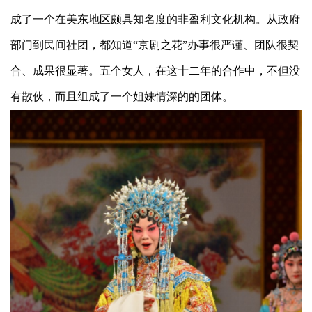
成了一个在美东地区颇具知名度的非盈利文化机构。从政府
部门到民间社团，都知道“京剧之花”办事很严谨、团队很契
合、成果很显著。五个女人，在这十二年的合作中，不但没
有散伙，而且组成了一个姐妹情深的的团体。