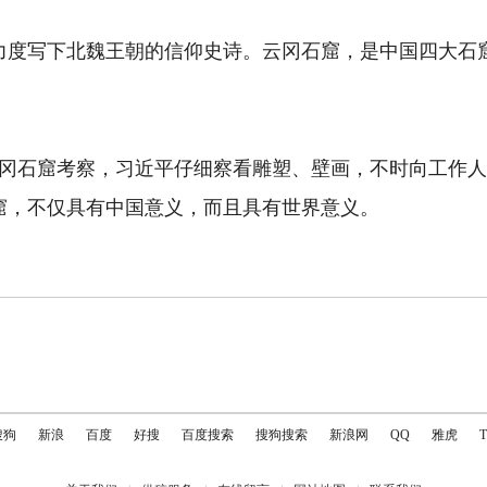
力度写下北魏王朝的信仰史诗。云冈石窟，是中国四大石
来到云冈石窟考察，习近平仔细察看雕塑、壁画，不时向工
窟，不仅具有中国意义，而且具有世界意义。
搜狗
新浪
百度
好搜
百度搜索
搜狗搜索
新浪网
QQ
雅虎