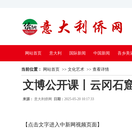
网站首页
意大利
国际新闻
中国新闻
吾乡美
当前位置：
中国电视
网站首页
>>
文化艺术
>>
查看详情
文博公开课丨云冈石
来源：
意大利侨网
日期：
2025-05-20 10:17:33
【点击文字进入中新网视频页面】