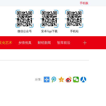
手机版
微信公众号
安卓App下载
手机站
文化艺术
乡情传真
财经新闻
智库前沿
分享: