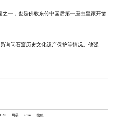
窟之一，也是佛教东传中国后第一座由皇家开凿
作人员询问石窟历史文化遗产保护等情况。他强
TOM
网易
sohu
搜狐