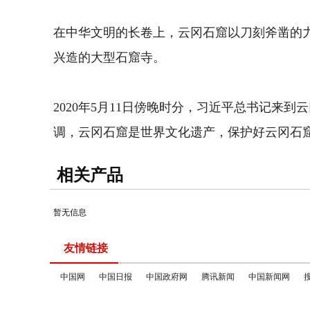
在中华文明的长卷上，云冈石窟以刀刻斧凿的
兴造的大型石窟寺。
2020年5月11日傍晚时分，习近平总书记
调，云冈石窟是世界文化遗产，保护好云冈石
相关产品
暂无信息
友情链接
中国网
中国日报
中国政府网
腾讯新闻
中国新闻网