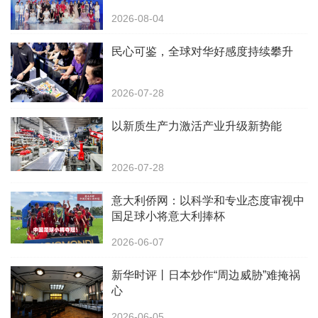
2026-08-04
民心可鉴，全球对华好感度持续攀升
2026-07-28
以新质生产力激活产业升级新势能
2026-07-28
意大利侨网：以科学和专业态度审视中
国足球小将意大利捧杯
2026-06-07
新华时评丨日本炒作“周边威胁”难掩祸
心
2026-06-05