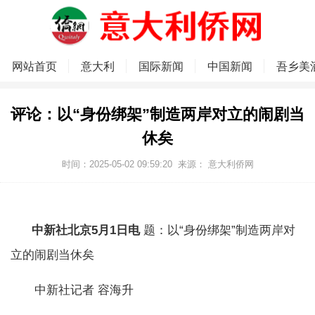
网站首页
意大利
国际新闻
中国新闻
吾乡美
评论：以“身份绑架”制造两岸对立的闹剧当
休矣
时间：2025-05-02 09:59:20
来源：
意大利侨网
中新社北京5月1日电
题：以“身份绑架”制造两岸对
立的闹剧当休矣
中新社记者 容海升