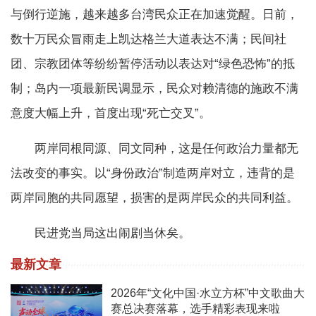
与倒行逆施，越来越多台湾民众正在加速觉醒。日前，
数十万民众冒雨走上凯达格兰大道表达不满；民间社
团、宗教团体等纷纷暂停活动以表达对“绿色恐怖”的抵
制；岛内一项最新民调显示，民众对赖清德的施政不满
意度大幅上升，首度出现“死亡交叉”。
两岸同根同源、同文同种，这是任何政治力量都无
法改变的事实。以“身份政治”制造两岸对立，违背的是
两岸同胞的共同愿望，损害的是两岸民众的共同利益。
民进党当局这出闹剧当休矣。
最新文章
2026年“文化中国·水立方杯”中文歌曲大
赛总决赛落幕，选手精彩表现来啦