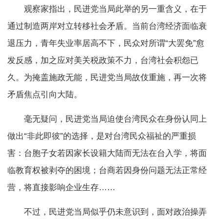
观察家指出，民进党当局此举的另一重含义，在于
通过制造两岸对立转移社会矛盾。当前台湾经济面临衰
退压力，青年失业率居高不下，民众对所谓“大罢免”愈
发反感，加之应对美关税政策不力，台湾社会积怨已
久。为掩盖施政无能，民进党当局故伎重施，再一次将
矛盾焦点引向大陆。
毫无疑问，民进党当局迫使台湾民众在身份认同上
做出“非此即彼”的选择，是对台湾民众福祉的严重损
害：台胞子女若因家长设籍大陆而无法在台入学，将面
临教育权被剥夺的困境；台商若因身份问题无法正常经
营，将直接影响企业生存……
不过，民进党当局似乎仍未意识到，面对政治操弄