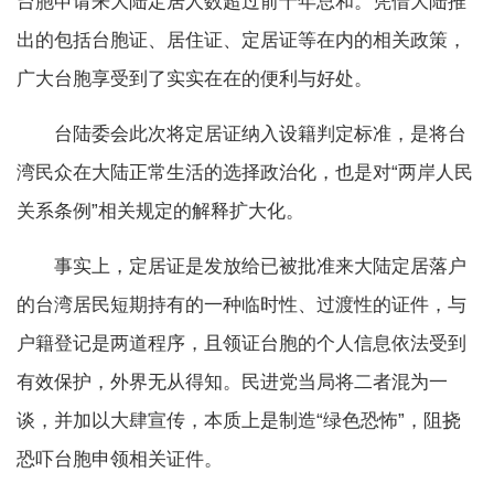
台胞申请来大陆定居人数超过前十年总和。凭借大陆推
出的包括台胞证、居住证、定居证等在内的相关政策，
广大台胞享受到了实实在在的便利与好处。
台陆委会此次将定居证纳入设籍判定标准，是将台
湾民众在大陆正常生活的选择政治化，也是对“两岸人民
关系条例”相关规定的解释扩大化。
事实上，定居证是发放给已被批准来大陆定居落户
的台湾居民短期持有的一种临时性、过渡性的证件，与
户籍登记是两道程序，且领证台胞的个人信息依法受到
有效保护，外界无从得知。民进党当局将二者混为一
谈，并加以大肆宣传，本质上是制造“绿色恐怖”，阻挠
恐吓台胞申领相关证件。