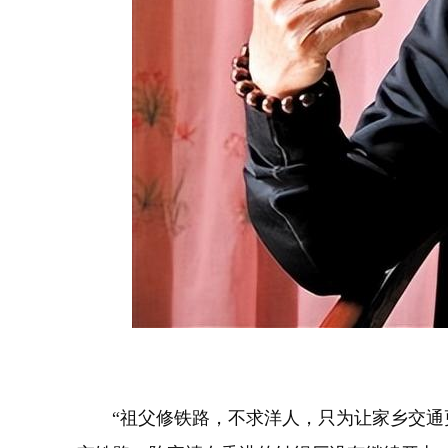
“祖父修铁路，不求洋人，只为让家乡交