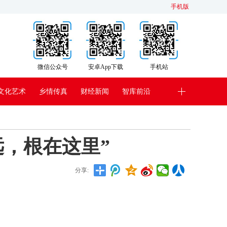
手机版
微信公众号
安卓App下载
手机站
文化艺术
乡情传真
财经新闻
智库前沿
远，根在这里”
分享: