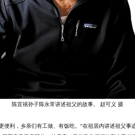
陈宜禧孙子陈永常讲述祖父的故事。 赵可义 摄
通更便利，乡亲们有工做、有饭吃。”在祖居内讲述祖父事