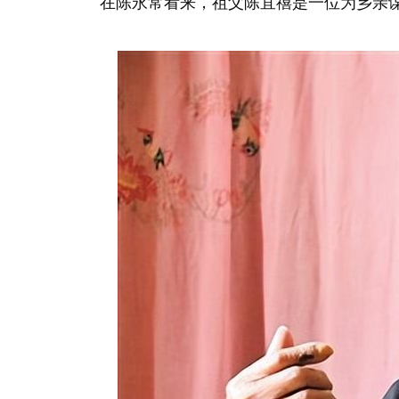
在陈永常看来，祖父陈宜禧是一位为乡亲