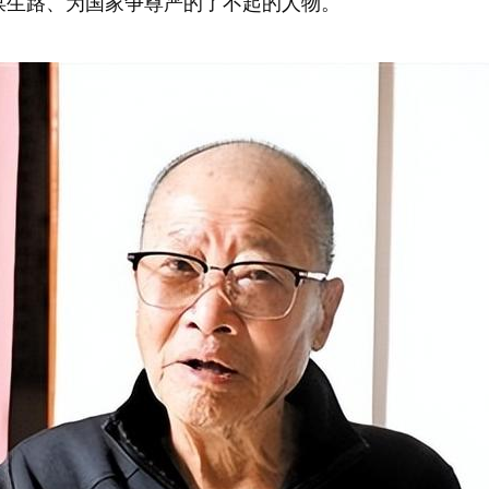
谋生路、为国家争尊严的了不起的人物。