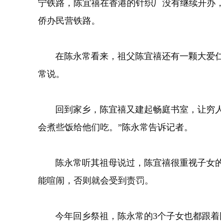
宁铁路，陈宜禧在香港的针织厂没有继续开办
侨办民营铁路。
在陈永常看来，祖父陈宜禧还有一颗大爱
常说。
回到家乡，陈宜禧又建起畅庭书室，让穷
会煮些饭给他们吃。”陈永常告诉记者。
陈永常听其祖母说过，陈宜禧很重视子女
能喧闹，否则就会受到责罚。
今年回乡祭祖，陈永常的3个子女也都跟