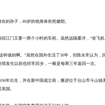
在的孙子，89岁的他身体依然健朗。
港回江门又要一两个小时的车程。虽然远隔重洋，“坐飞
这样做的啊。”虽然在国外生活了30年，但陈永常认为，
疫情发生以前也经常回乡，一般是每两三年返回一次。
936年出生，并在新中国成立前，搬进位于台山市斗山
居美国。