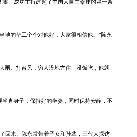
积蓄，成功主持建起了中国人自主修建的第一条
当地的华工个个对他好，大家很相信他。”陈永
下大雨、打台风，穷人没地方住、没饭吃，他就
要坐直身子，保持好的坐姿，同时保持安静，不
带了回来。陈永常带着子女和孙辈，三代人探访