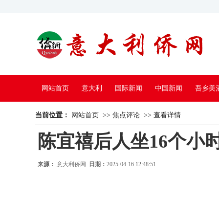
网站首页
意大利
国际新闻
中国新闻
吾乡美
当前位置：
中国电视
网站首页
>>
焦点评论
>>
查看详情
陈宜禧后人坐16个小
来源：
意大利侨网
日期：
2025-04-16 12:48:51