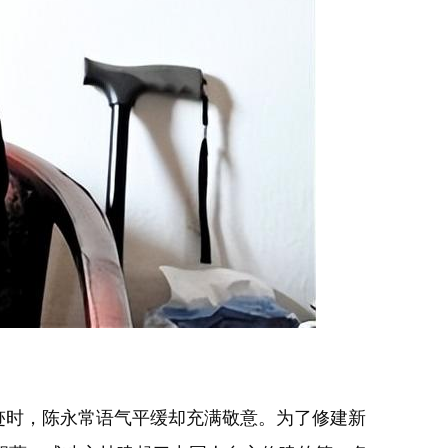
迹时，陈永常语气平缓却充满敬意。为了修建新