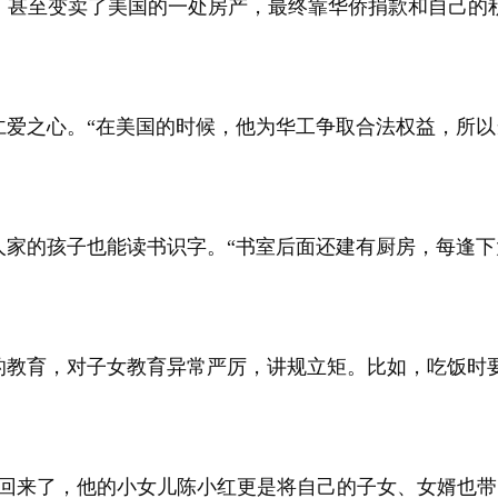
，甚至变卖了美国的一处房产，最终靠华侨捐款和自己的
仁爱之心。“在美国的时候，他为华工争取合法权益，所以
人家的孩子也能读书识字。“书室后面还建有厨房，每逢
的教育，对子女教育异常严厉，讲规立矩。比如，吃饭时
着回来了，他的小女儿陈小红更是将自己的子女、女婿也