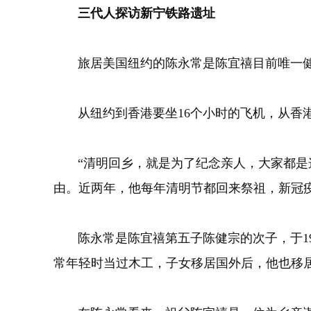
三代人探访新宁铁路遗址
旅居美国纽约的陈永常是陈宜禧目前唯一健
从纽约到香港要坐16个小时的飞机，从香
“清明回乡，就是为了纪念亲人，大家都是
由。近两年，他每年清明节都回来祭祖，新冠
陈永常是陈宜禧第五子陈健宗的次子，于1
常年轻时当过木工，子女移居国外后，他也移