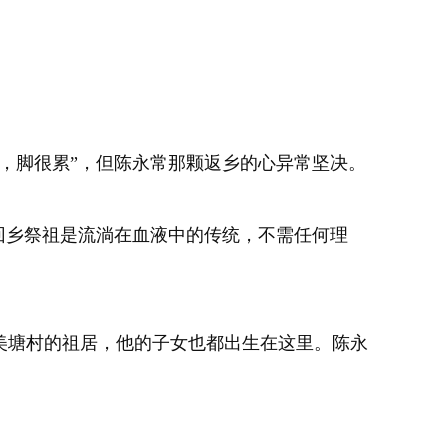
机，脚很累”，但陈永常那颗返乡的心异常坚决。
回乡祭祖是流淌在血液中的传统，不需任何理
镇美塘村的祖居，他的子女也都出生在这里。陈永