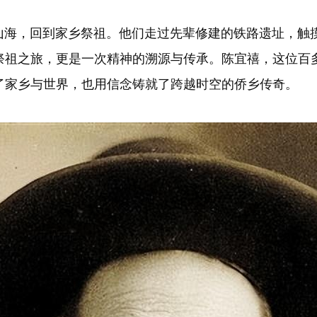
，回到家乡祭祖。他们走过先辈修建的铁路遗址，触摸
祭祖之旅，更是一次精神的溯源与传承。陈宜禧，这位百
了家乡与世界，也用信念铸就了跨越时空的侨乡传奇。