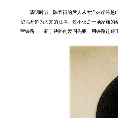
清明时节，陈宜禧的后人从大洋彼岸跨越山海
望揭开鲜为人知的往事。这不仅是一场家族的
营铁路——新宁铁路的爱国先驱，用铁路连通