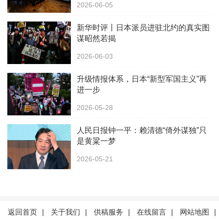
2026-06-05
新华时评丨日本派员进驻北约的真实图
谋昭然若揭
2026-06-03
升级情报体系，日本“新型军国主义”再
进一步
2026-05-28
人民日报钟一平：赖清德“倚外谋独”只
是黄粱一梦
2026-05-21
返回首页
|
关于我们
|
供稿服务
|
在线留言
|
网站地图
|