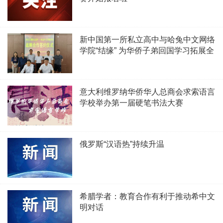
新中国第一所私立高中与哈兔中文网络
学院“结缘” 为华侨子弟回国学习拓展全
新空间
意大利维罗纳华侨华人总商会求索语言
学校举办第一届硬笔书法大赛
俄罗斯“汉语热”持续升温
希腊学者：教育合作有利于推动希中文
明对话