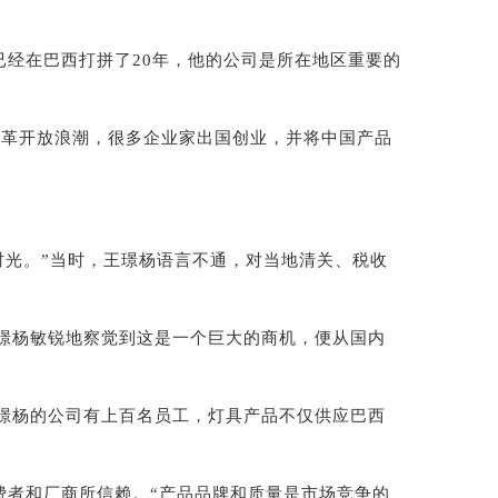
经在巴西打拼了20年，他的公司是所在地区重要的
革开放浪潮，很多企业家出国创业，并将中国产品
时光。”当时，王璟杨语言不通，对当地清关、税收
璟杨敏锐地察觉到这是一个巨大的商机，便从国内
璟杨的公司有上百名员工，灯具产品不仅供应巴西
者和厂商所信赖。“产品品牌和质量是市场竞争的