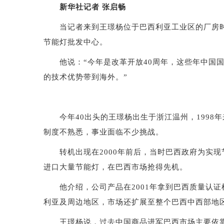
新华社记者 张启畅
当记者来到王璟杨位于巴西利亚工业区的厂房时，
节能灯批发中心。
他说：“今年是改革开放40周年，这些年中国国
的技术优势带到海外。”
今年40出头的王璟杨出生于浙江温州，1998年
制度不熟悉，事业面临不少挑战。
转机出现在2000年前后，当时巴西政府为实现
进口大量节能灯，在巴西市场抢得先机。
他介绍，公司产品在2001年拿到巴西质量认证
利亚及周边地区，市场还扩展至整个巴西中西部地
王璟杨说，过去中国商品进军巴西市场主要依靠价