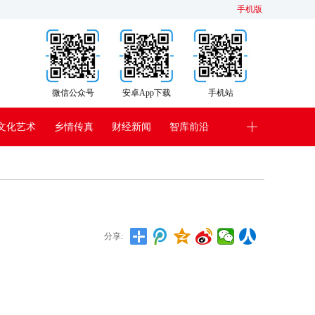
手机版
微信公众号
安卓App下载
手机站
文化艺术
乡情传真
财经新闻
智库前沿
分享: