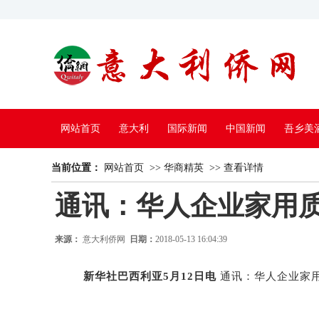
网站首页
意大利
国际新闻
中国新闻
吾乡美
当前位置：
中国电视
网站首页
>>
华商精英
>>
查看详情
通讯：华人企业家用质
来源：
意大利侨网
日期：
2018-05-13 16:04:39
新华社巴西利亚5月12日电
通讯：华人企业家用