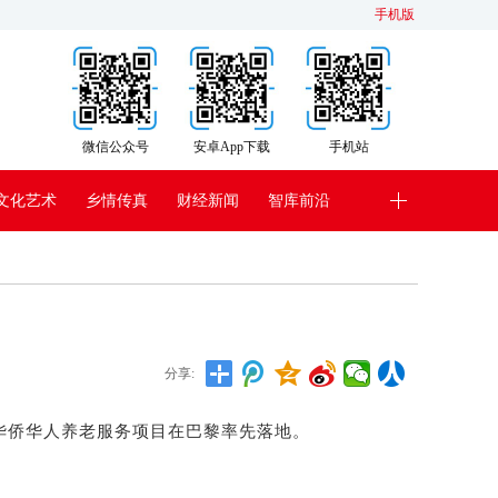
手机版
微信公众号
安卓App下载
手机站
文化艺术
乡情传真
财经新闻
智库前沿
分享:
华侨华人养老服务项目在巴黎率先落地。