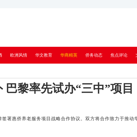
酒
欧洲风情
华文教育
华商精英
侨务动态
焦点评论
 巴黎率先试办“三中”项目
巴黎签署惠侨养老服务项目战略合作协议。双方将合作致力于推动