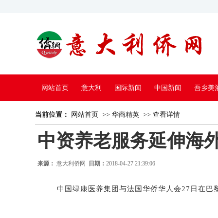
网站首页
意大利
国际新闻
中国新闻
吾乡美
当前位置：
中国电视
网站首页
>>
华商精英
>>
查看详情
中资养老服务延伸海外
来源：
意大利侨网
日期：
2018-04-27 21:39:06
中国绿康医养集团与法国华侨华人会27日在