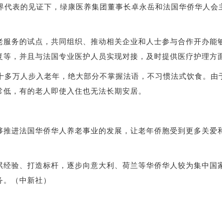
代表的见证下，绿康医养集团董事长卓永岳和法国华侨华人会
服务的试点，共同组织、推动相关企业和人士参与合作开办能
复等，并且与法国专业医护人员实现对接，及时提供医疗护理方
多万人步入老年，绝大部分不掌握法语，不习惯法式饮食。由
常低，有的老人即使入住也无法长期安居。
推进法国华侨华人养老事业的发展，让老年侨胞受到更多关爱和
经验、打造标杆，逐步向意大利、荷兰等华侨华人较为集中国家
务。（中新社）