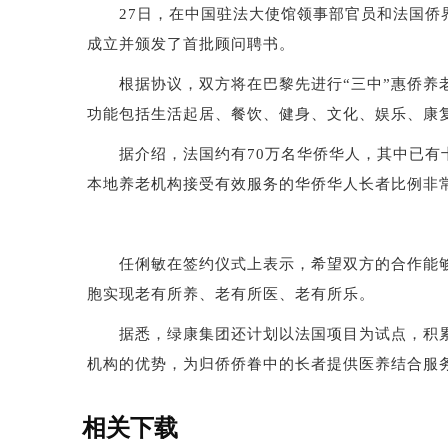
27日，在中国驻法大使馆领事部官员和法国侨界
成立并颁发了首批顾问聘书。
根据协议，双方将在巴黎先进行“三中”惠侨养老
功能包括生活起居、餐饮、健身、文化、娱乐、康
据介绍，法国约有70万名华侨华人，其中已有十
本地养老机构接受有效服务的华侨华人长者比例非
任俐敏在签约仪式上表示，希望双方的合作能够
胞实现老有所养、老有所医、老有所乐。
据悉，绿康集团还计划以法国项目为试点，积累
机构的优势，为归侨侨眷中的长者提供医养结合服
相关下载