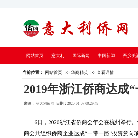
网站首页
意大利
国际新闻
中国新闻
吾乡美
当前位置：
中国电视
网站首页
>>
华商精英
>>
查看详情
2019年浙江侨商达成
来源：
意大利侨网
日期：
2020-01-07 09:29:49
6日，2020浙江省侨商会年会在杭州举行。记
商会共组织侨商企业达成“一带一路”投资意向项