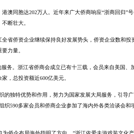
澳同胞达202万人。近年来广大侨商响应“浙商回归”
、不断壮大。
江全省侨资企业继续保持良好发展势头，侨资企业数和投资
重要力量。
服务。浙江省侨商会成立已有十三载，会员来自美国、加拿
余家，总投资额近600亿美元。
的独特优势和作用，努力为国家发展大局服务，引导广大
共组织590多家会员和侨商企业参加了海内外各类洽谈会和
也为侨企布局海外指明了方向。”浙江依爱夫游戏装文化