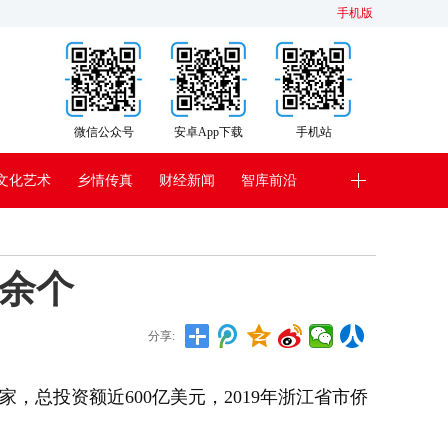
手机版
微信公众号
安卓App下载
手机站
文化艺术
乡情传真
财经新闻
智库前沿
0余个
分享:
，总投资额近600亿美元，2019年浙江省市侨