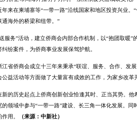
，近年来在柬埔寨等“一带一路”沿线国家和地区投资兴业。
联通海外的桥梁和纽带。”
服务”活动，建立侨商会内部合作机制，以“抱团取暖”
济纠纷案件，为侨商事业发展保驾护航。
省侨商会成立十三年来秉承“联谊、服务、合作、发展
会公益活动等方面做了大量富有成效的工作，为家乡改革
新的历史起点上侨商创新创业恰逢其时、正当其势。他希
宽的领域中参与“一带一路”建设、长三角一体化发展。同
的作用。
（来源：中新社）