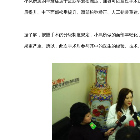
小凤所患的早衰症属于皮肤早衰松弛症，面容可以通过手术
眉提升、中下面部松垂提升、颈部松弛矫正、人工韧带重建
据了解，按照手术的分级制度规定，小凤所做的面部年轻化
果更严重。所以，此次手术对参与其中的医生的经验、技术