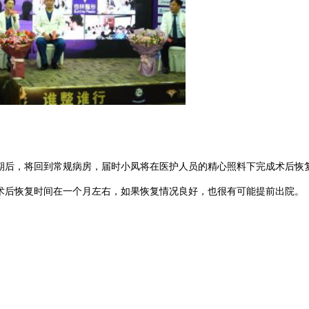
期后，将回到常规病房，届时小凤将在医护人员的精心照料下完成术后恢
术后恢复时间在一个月左右，如果恢复情况良好，也很有可能提前出院。