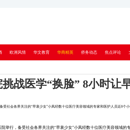
酒
欧洲风情
华文教育
华商精英
侨务动态
焦点评论
挑战医学“换脸” 8小时让
行，备受社会各界关注的“早衰少女”小凤经数十位医疗美容领域的专家和医护人员近8个
科医院举行，备受社会各界关注的“早衰少女”小凤经数十位医疗美容领域