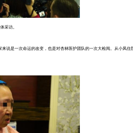
体采访。
家来说是一次命运的改变，也是对杏林医护团队的一次大检阅。从小凤住