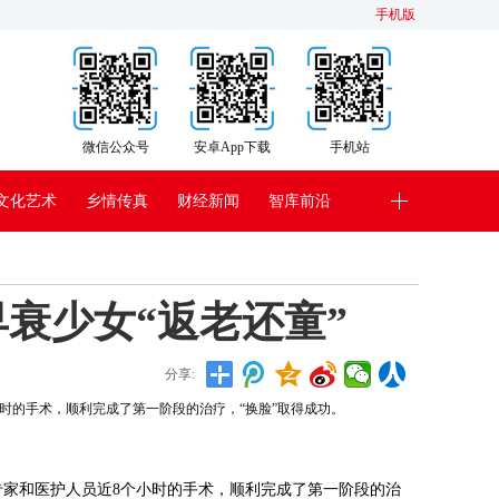
手机版
微信公众号
安卓App下载
手机站
文化艺术
乡情传真
财经新闻
智库前沿
早衰少女“返老还童”
分享:
小时的手术，顺利完成了第一阶段的治疗，“换脸”取得成功。
的专家和医护人员近8个小时的手术，顺利完成了第一阶段的治