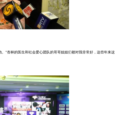
动。“杏林的医生和社会爱心团队的哥哥姐姐们都对我非常好，这些年来