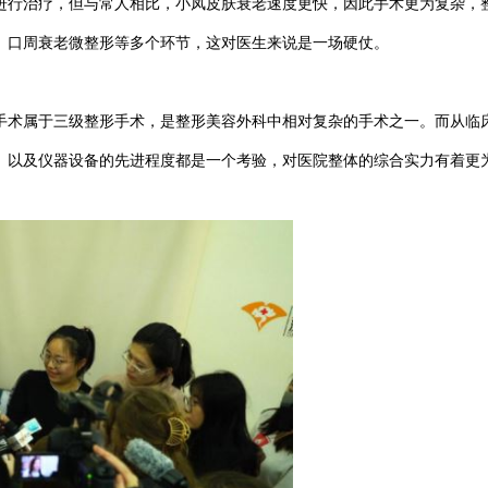
进行治疗，但与常人相比，小凤皮肤衰老速度更快，因此手术更为复杂，
、口周衰老微整形等多个环节，这对医生来说是一场硬仗。
手术属于三级整形手术，是整形美容外科中相对复杂的手术之一。而从临
、以及仪器设备的先进程度都是一个考验，对医院整体的综合实力有着更