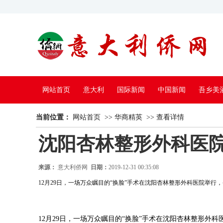
网站首页
意大利
国际新闻
中国新闻
吾乡美
当前位置：
中国电视
网站首页
>>
华商精英
>>
查看详情
沈阳杏林整形外科医院
来源：
意大利侨网
日期：
2019-12-31 00:35:08
12月29日，一场万众瞩目的“换脸”手术在沈阳杏林整形外科医院举
12月29日，一场万众瞩目的“换脸”手术在沈阳杏林整形外