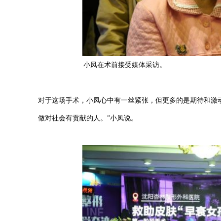
小凤在术前接受媒体采访。
对于这场手术，小凤心中有一丝紧张，但更多的是期待和激
做对社会有贡献的人。”小凤说。