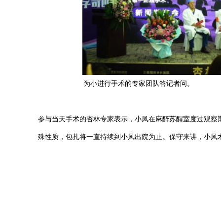
为小进行手术的专家团队答记者问。
参与当天手术的杏林专家表示，小凤在麻醉苏醒室度过观察
殊性质，包扎将一直持续到小凤出院为止。保守来讲，小凤