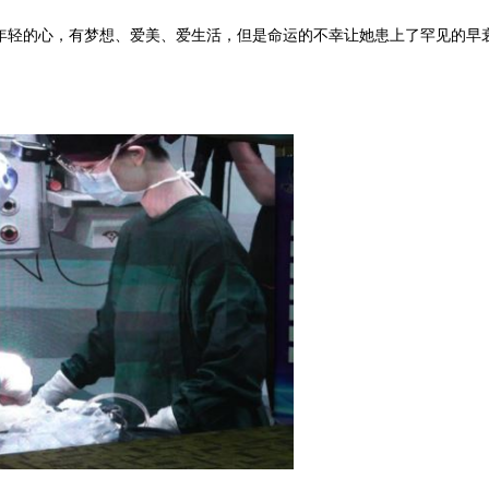
年轻的心，有梦想、爱美、爱生活，但是命运的不幸让她患上了罕见的早衰
。