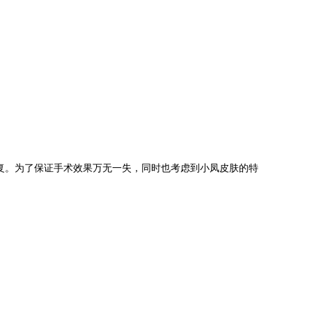
复。为了保证手术效果万无一失，同时也考虑到小凤皮肤的特