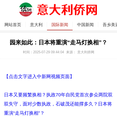
网站首页
意大利
国际新闻
中国新闻
吾乡美
园来如此：日本将重演“走马灯换相”？
时间：2025-07-29 09:44:04
来源：
意大利侨网
【点击文字进入中新网视频页面】
日本又要频繁换相？执政70年自民党首次参众两院双
双失守，面对少数执政，石破茂还能撑多久？日本将
重演“走马灯换相”？