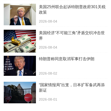
美国25州联合起诉特朗普政府301关税
政策
2026-08-04
美国经济“不可能三角”矛盾交织冲击世
界
2026-08-04
特朗普称同意取消军事打击伊朗
2026-08-02
“国家情报局”出笼，日本扩军备武再添
新证
2026-08-01