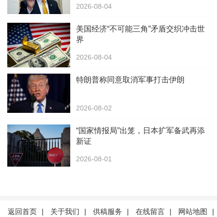
2026-08-04
美国经济“不可能三角”矛盾交织冲击世
界
2026-08-04
特朗普称同意取消军事打击伊朗
2026-08-02
“国家情报局”出笼，日本扩军备武再添
新证
2026-08-01
返回首页
|
关于我们
|
供稿服务
|
在线留言
|
网站地图
|