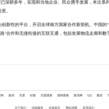
已深耕多年，实现和当地企业、民众携手发展，本次系列
前景。
新性的平台，开启全球南方国家合作新契机。中国的“
一路’合作和无缝衔接的互联互通，包括发展物流走廊和数字
搜狗
新浪
百度
好搜
百度搜索
搜狗搜索
新浪网
QQ
雅虎
关于我们
|
供稿服务
|
在线留言
|
网站地图
|
联系我们