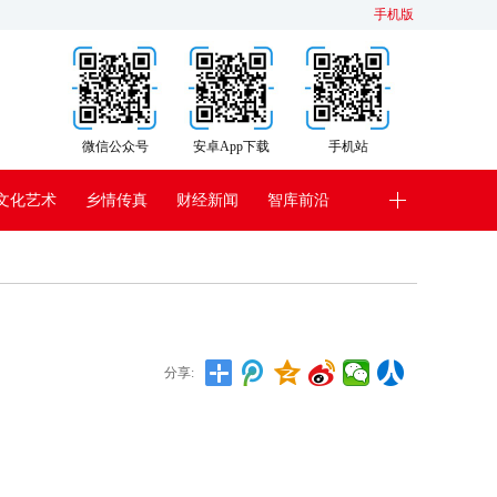
手机版
微信公众号
安卓App下载
手机站
文化艺术
乡情传真
财经新闻
智库前沿
分享: