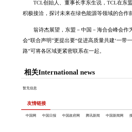
TCL创始人、董事长李东生说，TCL在东盟
积极接洽，探讨未来在绿色能源等领域的合作
翁诗杰展望，东盟－中国－海合会峰会作为创
会“联合声明”更提出要“促进高质量共建‘一带
路”可将各区域更紧密联系在一起。
相关International news
暂无信息
友情链接
中国网
中国日报
中国政府网
腾讯新闻
中国新闻网