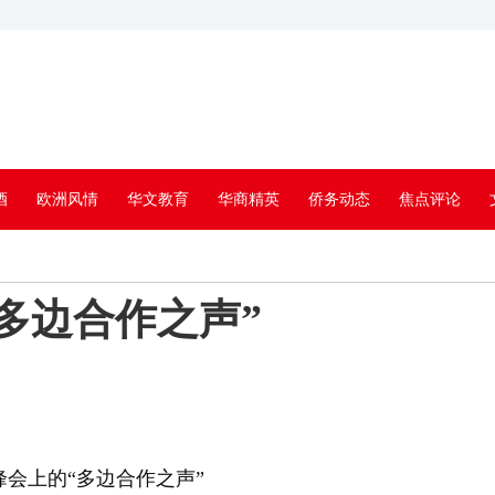
酒
欧洲风情
华文教育
华商精英
侨务动态
焦点评论
多边合作之声”
会上的“多边合作之声”