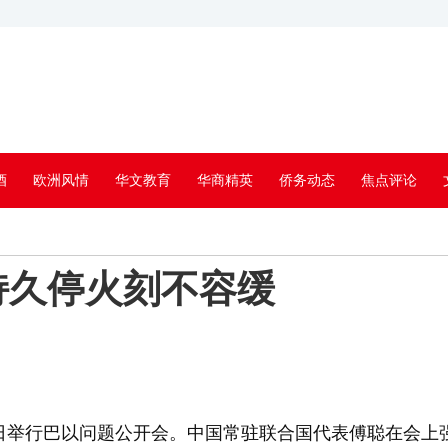
酒
欧洲风情
华文教育
华商精英
侨务动态
焦点评论
持久停火刻不容缓
日举行巴以问题公开会。中国常驻联合国代表傅聪在会上