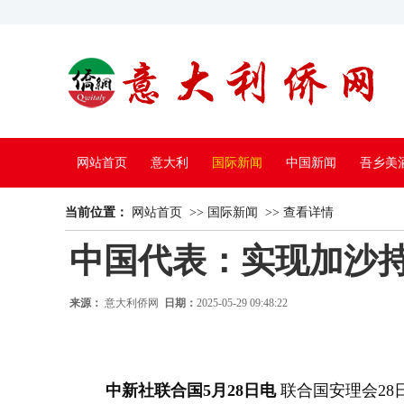
网站首页
意大利
国际新闻
中国新闻
吾乡美
当前位置：
中国电视
网站首页
>>
国际新闻
>>
查看详情
中国代表：实现加沙
来源：
意大利侨网
日期：
2025-05-29 09:48:22
中新社联合国5月28日电
联合国安理会28