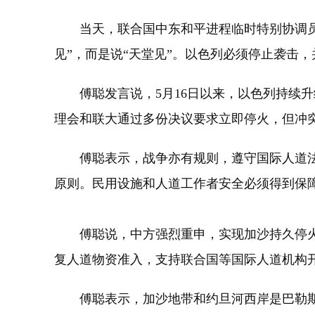
当天，联合国中东和平进程临时特别协调员卡
见”，而是说“天堂见”。以色列必须停止袭击
傅聪发言说，5月16日以来，以色列持续升级
理会和联大通过多份决议要求立即停火，但冲
傅聪表示，战争亦有规则，遵守国际人道法
原则。民用设施和人道工作者安全必须得到保
傅聪说，中方强烈重申，实现加沙持久停火
复人道物资准入，支持联合国等国际人道机构
傅聪表示，加沙地带和约旦河西岸是巴勒斯