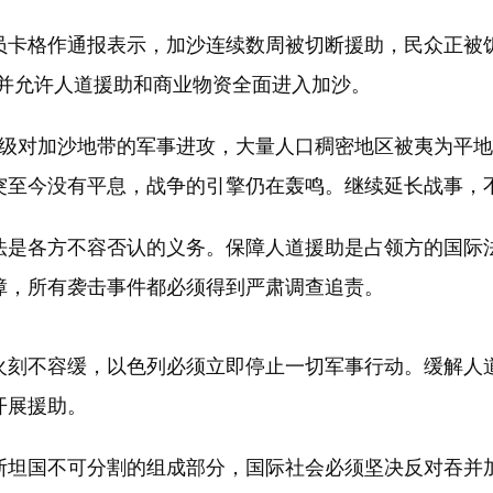
格作通报表示，加沙连续数周被切断援助，民众正被饥
，并允许人道援助和商业物资全面进入加沙。
对加沙地带的军事进攻，大量人口稠密地区被夷为平地，
突至今没有平息，战争的引擎仍在轰鸣。继续延长战事，
是各方不容否认的义务。保障人道援助是占领方的国际法
障，所有袭击事件都必须得到严肃调查追责。
刻不容缓，以色列必须立即停止一切军事行动。缓解人道
开展援助。
坦国不可分割的组成部分，国际社会必须坚决反对吞并加