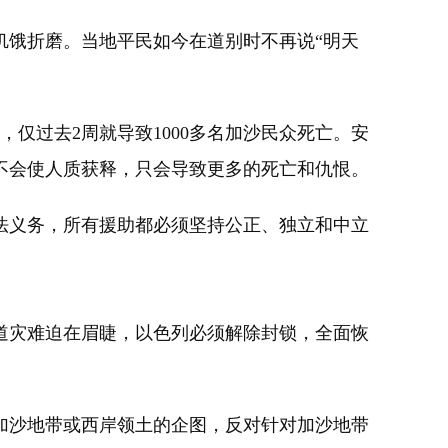
饿折磨。当地平民如今在道别时不再说“明天
仅过去2周就导致1000多名加沙民众死亡。安
不会使人质获释，只会导致更多的死亡和仇恨。
义务，所有援助都必须坚持公正、独立和中立
灾难迫在眉睫，以色列必须解除封锁，全面恢
沙地带或西岸领土的企图，反对针对加沙地带