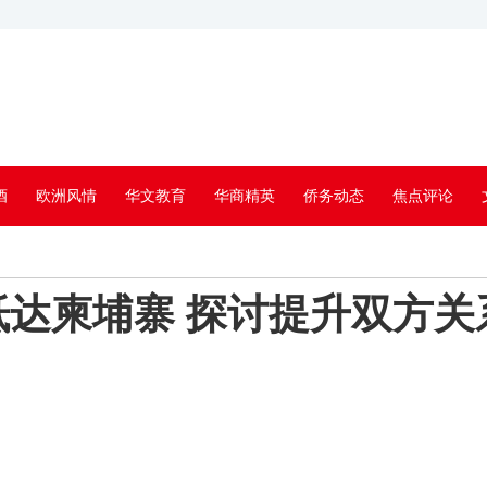
酒
欧洲风情
华文教育
华商精英
侨务动态
焦点评论
达柬埔寨 探讨提升双方关