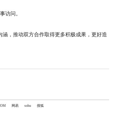
国事访问。
内涵，推动双方合作取得更多积极成果，更好造
TOM
网易
sohu
搜狐