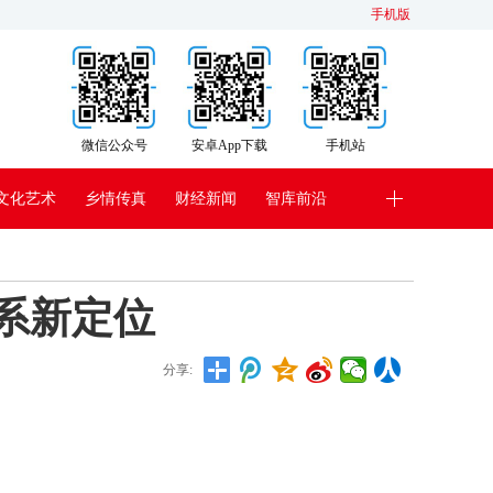
手机版
微信公众号
安卓App下载
手机站
文化艺术
乡情传真
财经新闻
智库前沿
系新定位
分享: