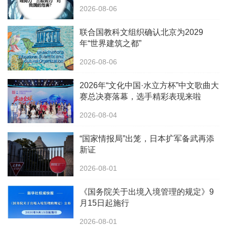
2026-08-06
联合国教科文组织确认北京为2029
年“世界建筑之都”
2026-08-06
2026年“文化中国·水立方杯”中文歌曲大
赛总决赛落幕，选手精彩表现来啦
2026-08-04
“国家情报局”出笼，日本扩军备武再添
新证
2026-08-01
《国务院关于出境入境管理的规定》9
月15日起施行
2026-08-01