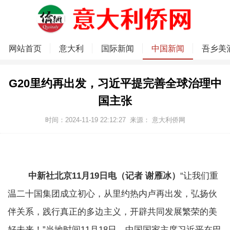
网站首页
意大利
国际新闻
中国新闻
吾乡美
G20里约再出发，习近平提完善全球治理中
国主张
时间：2024-11-19 22:12:27
来源：
意大利侨网
中新社北京11月19日电（记者 谢雁冰）
“让我们重
温二十国集团成立初心，从里约热内卢再出发，弘扬伙
伴关系，践行真正的多边主义，开辟共同发展繁荣的美
好未来！”当地时间11月18日，中国国家主席习近平在巴