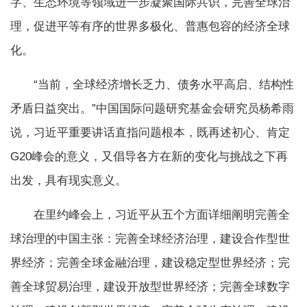
字、生态环境等领域进一步凝聚国际共识，完善全球治
理，促进平等有序的世界多极化、普惠包容的经济全球
化。
“当前，全球经济增长乏力、债务水平高启、结构性
矛盾日益突出。”中国国际问题研究基金会研究员杨希雨
说，习近平重要讲话直指问题根本，既再述初心、肯定
G20峰会的意义，又倡导各方在新的变化与挑战之下再
出发，具有现实意义。
在里约峰会上，习近平从五个方面详细阐明完善全
球治理的中国主张：完善全球经济治理，建设合作型世
界经济；完善全球金融治理，建设稳定型世界经济；完
善全球贸易治理，建设开放型世界经济；完善全球数字