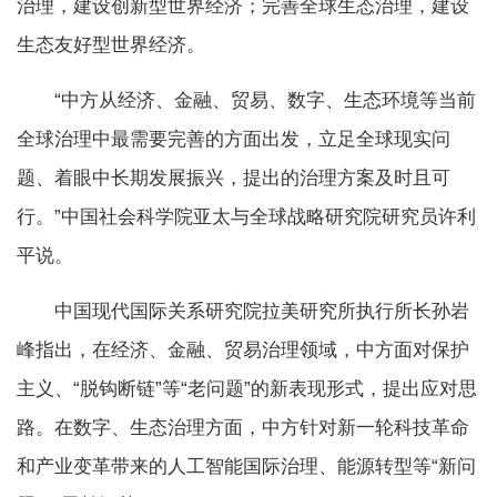
治理，建设创新型世界经济；完善全球生态治理，建设
生态友好型世界经济。
“中方从经济、金融、贸易、数字、生态环境等当前
全球治理中最需要完善的方面出发，立足全球现实问
题、着眼中长期发展振兴，提出的治理方案及时且可
行。”中国社会科学院亚太与全球战略研究院研究员许利
平说。
中国现代国际关系研究院拉美研究所执行所长孙岩
峰指出，在经济、金融、贸易治理领域，中方面对保护
主义、“脱钩断链”等“老问题”的新表现形式，提出应对思
路。在数字、生态治理方面，中方针对新一轮科技革命
和产业变革带来的人工智能国际治理、能源转型等“新问