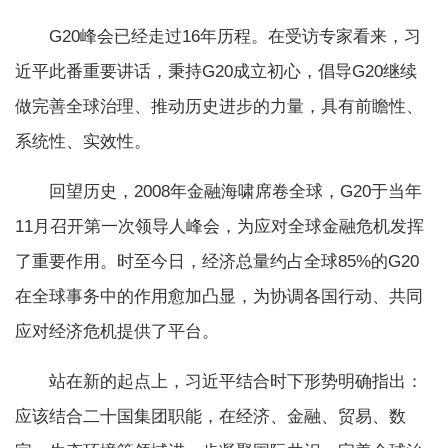
G20峰会已经走过16年历程。在受访专家看来，习
近平此番重要讲话，秉持G20成立初心，倡导G20继续
做完善全球治理、推动历史进步的力量，具有前瞻性、
系统性、实效性。
回望历史，2008年金融海啸席卷全球，G20于当年
11月召开第一次领导人峰会，为应对全球金融危机发挥
了重要作用。时至今日，经济总量约占全球85%的G20
在全球事务中的作用愈加凸显，为协调各国行动、共同
应对经济危机提供了平台。
站在新的起点上，习近平结合时下形势明确指出：
应该结合二十国集团职能，在经济、金融、贸易、数