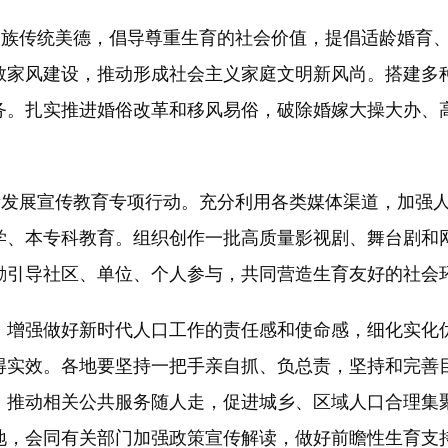
族传统美德，倡导尊重生育的社会价值，提倡适龄婚育、
教家风建设，推动形成社会主义家庭文明新风尚。搭建多
务。扎实推进婚俗改革和移风易俗，破除婚嫁大操大办、
发展宣传教育专项行动。充分利用各类媒体渠道，加强人
学、本专科教育。组织创作一批高质量影视剧、舞台剧和
励引导社区、单位、个人参与，共同营造生育友好的社会
增强做好新时代人口工作的责任感和使命感，细化实化优
得实效。各地要坚持一把手亲自抓、负总责，坚持和完善
，推动相关公共服务随人走，促进城乡、区域人口合理集
地，会同有关部门加强政策宣传解读，做好前瞻性生育支