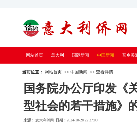
网站首页
意大利
国际新闻
中国新闻
吾乡美
当前位置：
中国电视
网站首页
>>
中国新闻
>>
查看详情
国务院办公厅印发《
型社会的若干措施》
来源：
意大利侨网
日期：
2024-10-28 22:27:00