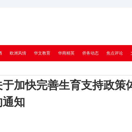
酒
欧洲风情
华文教育
华商精英
侨务动态
焦点评论
关于加快完善生育支持政策
的通知