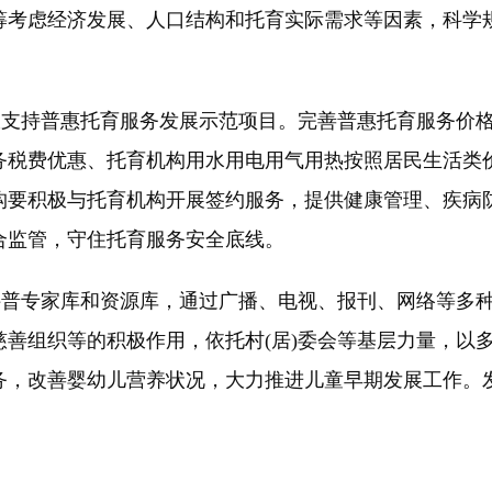
筹考虑经济发展、人口结构和托育实际需求等因素，科学
支持普惠托育服务发展示范项目。完善普惠托育服务价格
务税费优惠、托育机构用水用电用气用热按照居民生活类
构要积极与托育机构开展签约服务，提供健康管理、疾病
合监管，守住托育服务安全底线。
普专家库和资源库，通过广播、电视、报刊、网络等多种
善组织等的积极作用，依托村(居)委会等基层力量，以
务，改善婴幼儿营养状况，大力推进儿童早期发展工作。