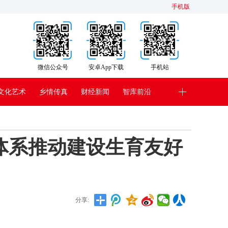
手机版
微信公众号
安卓App下载
手机站
文化艺术
乡情传真
财经新闻
智库前沿
体系推动建设生育友好
分享: