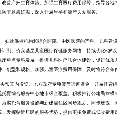
，改善产妇生育体验。加强生育医疗费用保障，指导各地
预防非意愿妊娠，深入开展早孕和流产关爱服务。
、妇幼保健机构和综合医院、中医医院的产科、儿科建设
升计划。夯实基层儿童医疗保健服务网络，持续优化6岁
临床重点专科发展，推进儿科医疗联合体建设，促进优质
种、剂型和规格。加强儿童医疗费用保障，及时将符合条
央预算内投资、地方政府专项债等渠道资金，开展托育综
现托育综合服务中心地市级全覆盖。积极推行公建民营模
，落实托育服务设施与新建居住区同步规划、同步建设、
源，发挥贴近居民的服务优势，提供更多免费或低收费用