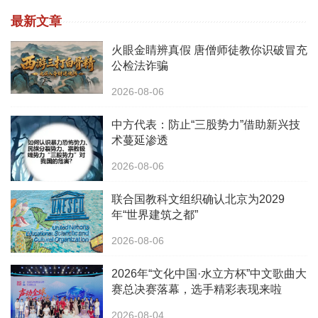
最新文章
火眼金睛辨真假 唐僧师徒教你识破冒充
公检法诈骗
2026-08-06
中方代表：防止“三股势力”借助新兴技
术蔓延渗透
2026-08-06
联合国教科文组织确认北京为2029
年“世界建筑之都”
2026-08-06
2026年“文化中国·水立方杯”中文歌曲大
赛总决赛落幕，选手精彩表现来啦
2026-08-04