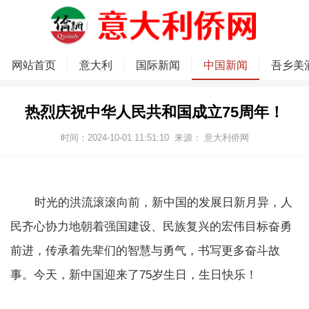
网站首页
意大利
国际新闻
中国新闻
吾乡美
热烈庆祝中华人民共和国成立75周年！
时间：2024-10-01 11:51:10
来源：
意大利侨网
时光的洪流滚滚向前，新中国的发展日新月异，人
民齐心协力地朝着强国建设、民族复兴的宏伟目标奋勇
前进，传承着先辈们的智慧与勇气，书写更多奋斗故
事。今天，新中国迎来了75岁生日，生日快乐！