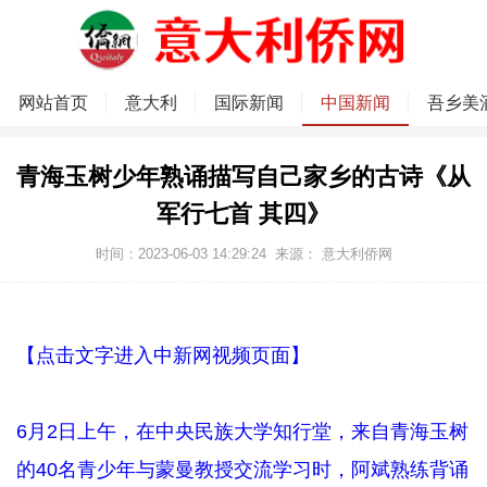
网站首页
意大利
国际新闻
中国新闻
吾乡美
青海玉树少年熟诵描写自己家乡的古诗《从
军行七首 其四》
时间：2023-06-03 14:29:24
来源：
意大利侨网
【点击文字进入中新网视频页面】
6月2日上午，在中央民族大学知行堂，来自青海玉树
的40名青少年与蒙曼教授交流学习时，阿斌熟练背诵