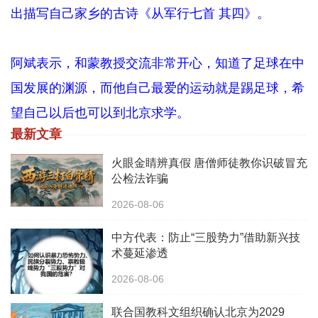
出描写自己家乡的古诗《从军行七首 其四》。
阿斌表示，和蒙教授交流非常开心，知道了足球在中
国发展的渊源，而他自己最爱的运动就是踢足球，希
望自己以后也可以到北京求学。
最新文章
火眼金睛辨真假 唐僧师徒教你识破冒充
公检法诈骗
2026-08-06
中方代表：防止“三股势力”借助新兴技
术蔓延渗透
2026-08-06
联合国教科文组织确认北京为2029