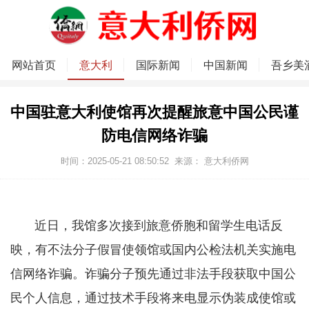
网站首页
意大利
国际新闻
中国新闻
吾乡美
中国驻意大利使馆再次提醒旅意中国公民谨
防电信网络诈骗
时间：2025-05-21 08:50:52
来源：
意大利侨网
近日，我馆多次接到旅意侨胞和留学生电话反
映，有不法分子假冒使领馆或国内公检法机关实施电
信网络诈骗。诈骗分子预先通过非法手段获取中国公
民个人信息，通过技术手段将来电显示伪装成使馆或