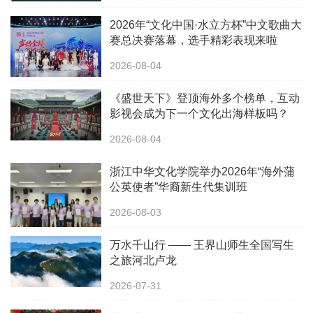
2026年“文化中国·水立方杯”中文歌曲大
赛总决赛落幕，选手精彩表现来啦
2026-08-04
《盛世天下》登顶海外多个榜单，互动
影视会成为下一个文化出海样板吗？
2026-08-04
浙江中华文化学院举办2026年“海外蒲
公英使者”华裔新生代集训班
2026-08-03
万水千山行 —— 王界山师生全国写生
之旅河北卢龙
2026-07-31