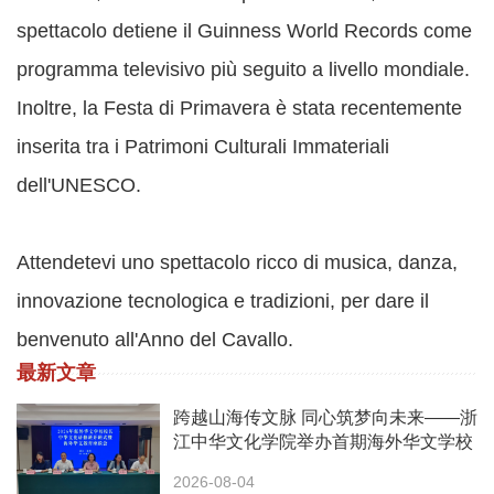
spettacolo detiene il Guinness World Records come
programma televisivo più seguito a livello mondiale.
Inoltre, la Festa di Primavera è stata recentemente
inserita tra i Patrimoni Culturali Immateriali
dell'UNESCO.
Attendetevi uno spettacolo ricco di musica, danza,
innovazione tecnologica e tradizioni, per dare il
benvenuto all'Anno del Cavallo.
最新文章
跨越山海传文脉 同心筑梦向未来——浙
江中华文化学院举办首期海外华文学校
校长中华文化研修班
2026-08-04