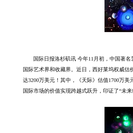
国际日报洛杉矶讯 今年11月初，中国著名艺
国际艺术界和收藏界。近日，西好莱坞权威估价
达3200万美元！其中，《天际》估值1700
国际市场的价值实现跨越式跃升，印证了“未来