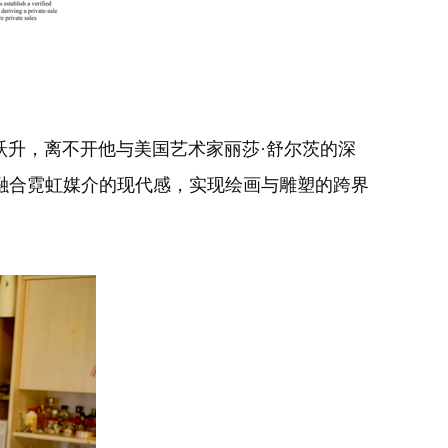
值跃升，离不开他与美国艺术家丽莎·舒尔茨的深
融合霓虹媒介的现代感，实现绘画与雕塑的跨界