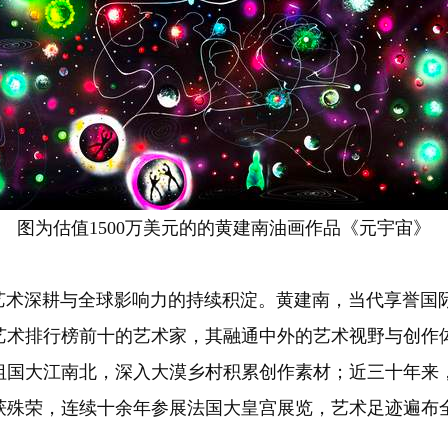
图为估值1500万美元的的黄建南油画作品《元宇宙》
深耕与全球影响力的持续积淀。黄建南，当代享誉国际
艺术排行榜前十的艺术家，其融通中外的艺术视野与创作
祖国大江南北，深入大漠乡村积累创作素材；近三十年来
获殊荣，连续十余年参展法国大皇宫展览，艺术足迹遍布