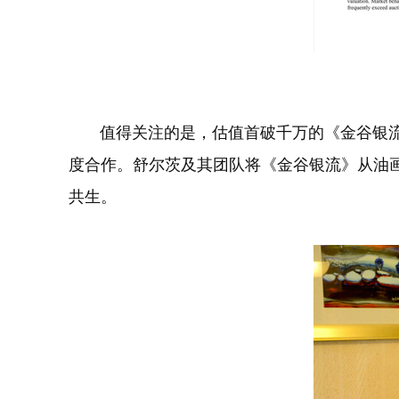
​​​​​​​ 值得关注的是，估值首破千万的
度合作。舒尔茨及其团队将《金谷银流》从油
共生。