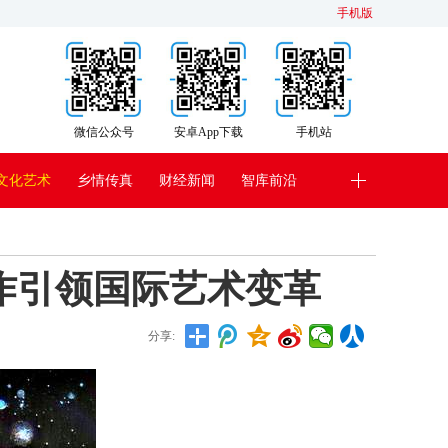
手机版
微信公众号
安卓App下载
手机站
文化艺术
乡情传真
财经新闻
智库前沿
画作引领国际艺术变革
分享: