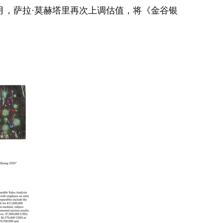
5月，萨拉·莫赫塔里再次上调估值，将《金谷银