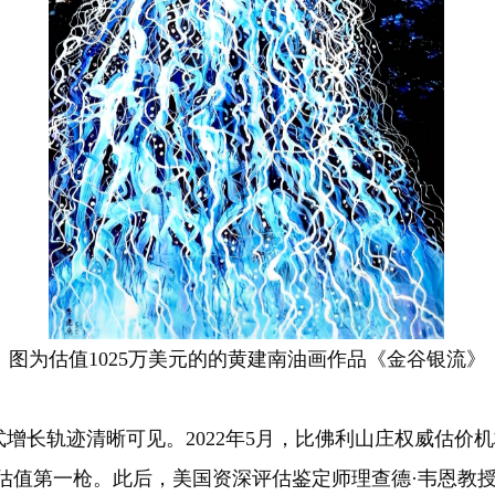
图为估值1025万美元的的黄建南油画作品《金谷银流》
轨迹清晰可见。2022年5月，比佛利山庄权威估价机构
国际估值第一枪。此后，美国资深评估鉴定师理查德·韦恩