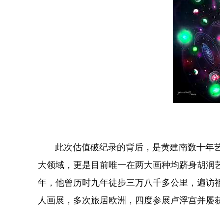
此次估值破纪录的背后，是黄建南数十年艺术
大领域，更是目前唯一在两大画种均跻身胡润
年，他曾历时九年徒步三万八千多公里，遍访
人画展，多次旅居欧洲，四度参展卢浮宫并屡