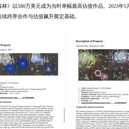
森林》以580万美元成为当时单幅最高估值作品。2023年
为后续跨界合作与估值飙升奠定基础。