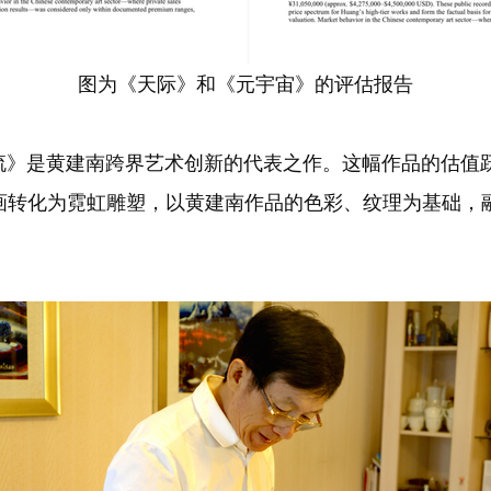
图为《天际》和《元宇宙》的评估报告
《金谷银流》是黄建南跨界艺术创新的代表之作。这幅作品的估
画转化为霓虹雕塑，以黄建南作品的色彩、纹理为基础，