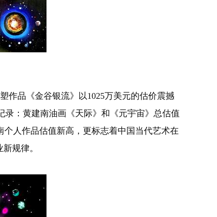
作品《金谷银流》以1025万美元的估价震撼
新纪录：黄建南油画《天际》和《元宇宙》总估值
黄建南个人作品估值新高，更标志着中国当代艺术在
业新规律。