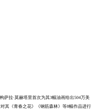
萨拉·莫赫塔里首次为其3幅油画给出504万美
教授对其《青春之花》《钢筋森林》等8幅作品进行