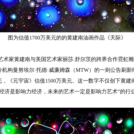
图为估值1700万美元的的黄建南油画作品《天际》
术家黄建南与美国艺术家丽莎.舒尔茨的跨界合作霓虹雕塑
机构曼努埃尔·托德·威廉姆森（MTW）的一则公告刷
万美元，《元宇宙》估值1500万美元。这一数字不仅创下
经济是影响力经济，未来的艺术一定是影响力艺术”的行