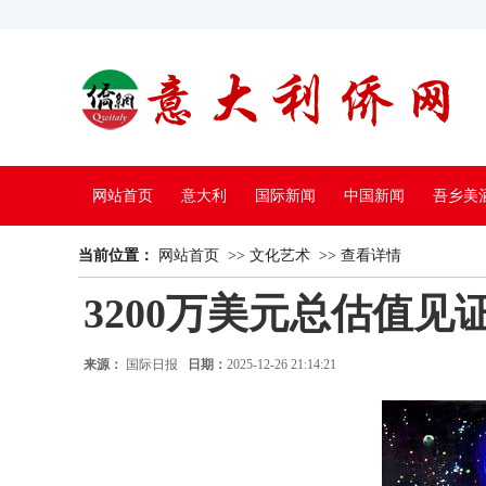
网站首页
意大利
国际新闻
中国新闻
吾乡美
当前位置：
中国电视
网站首页
>>
文化艺术
>>
查看详情
3200万美元总估值
来源：
国际日报
日期：
2025-12-26 21:14:21