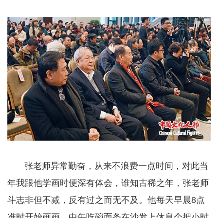
张老师异常勤奋，从来不浪费一点时间，对此当
年我跟他学画时便深有体会，谁知古稀之年，张老师
斗志非但不减，反有过之而无不及。他每天早晨8点
准时开始画画，中午吃碗面条在沙发上休息个把小时