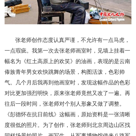
张老师创作态度认真严谨，不允许有一点马虎，
一点瑕疵。我第一次去张老师画室时，见墙上挂着一
幅名为《红土高原上的欢笑》的油画，表现的是云南
傣族青年男女欢快跳舞的场景，构图活泼，色彩帅
气。几个月后我再到他画室时，发现这幅作品的色彩
对比更加强烈明快，原来张老师竟然又改了一遍。再
往后一段时间，张老师对个别人形象又做了调整。
《彭德怀在抗日前线》这幅画，原始资料是一张清晰
度很低的照片。为了创作，张老师到北京周边山区找
同样场景拍照片，画写生，从军事博物馆借来八路军