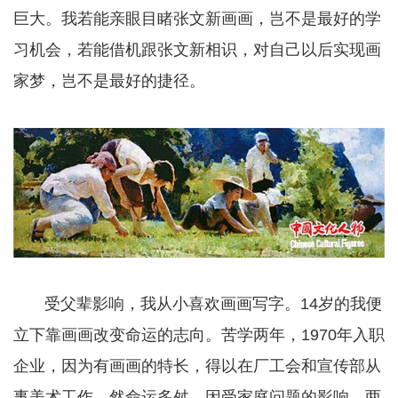
巨大。我若能亲眼目睹张文新画画，岂不是最好的学
习机会，若能借机跟张文新相识，对自己以后实现画
家梦，岂不是最好的捷径。
受父辈影响，我从小喜欢画画写字。14岁的我便
立下靠画画改变命运的志向。苦学两年，1970年入职
企业，因为有画画的特长，得以在厂工会和宣传部从
事美术工作。然命运多舛，因受家庭问题的影响，两