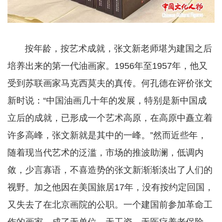
按年龄，按艺术成就，张文新老师堪为建国之后
培养出来的第一代油画家。1956年至1957年，他又
受到苏联画家马克西莫夫的真传。何孔德在评价张文
新时说：“中国油画几十年的发展，特别是新中国成
立后的成就，已形成一个艺术高原，在高原中矗立着
许多高峰，张文新就是其中的一峰。”然而近些年，
随着现当代艺术的泛滥，市场的推波助澜，低调内
敛，少言寡语，不喜造势的张文新渐渐淡出了人们的
视野。加之他因在美国旅居17年，没有按约定回国，
又失去了在北京画院的公职。一个建国前参加革命工