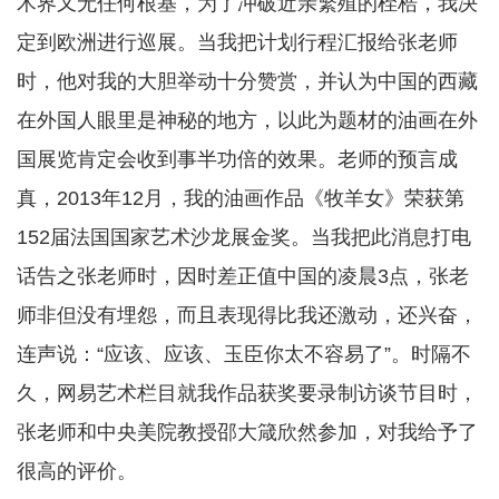
术界又无任何根基，为了冲破近亲繁殖的桎梏，我决
定到欧洲进行巡展。当我把计划行程汇报给张老师
时，他对我的大胆举动十分赞赏，并认为中国的西藏
在外国人眼里是神秘的地方，以此为题材的油画在外
国展览肯定会收到事半功倍的效果。老师的预言成
真，2013年12月，我的油画作品《牧羊女》荣获第
152届法国国家艺术沙龙展金奖。当我把此消息打电
话告之张老师时，因时差正值中国的凌晨3点，张老
师非但没有埋怨，而且表现得比我还激动，还兴奋，
连声说：“应该、应该、玉臣你太不容易了”。时隔不
久，网易艺术栏目就我作品获奖要录制访谈节目时，
张老师和中央美院教授邵大箴欣然参加，对我给予了
很高的评价。