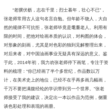
“老骥伏枥，志在千里；烈士暮年，壮心不已”，
张老师常用古人这句名言自勉。但年龄不饶人，大自
然的规律不可抗拒，张老师毕竟是耄耋老人。利用有
限的时间，把他对绘画本质的认识，对构图的体会，
对形象的刻画，尤其是对色彩的独到见解整理出来，
对后来者，对中国油画事业无疑具有深远的意义。鉴
于此，2014年初，我力劝张老师停下画笔，专注于资
料的梳理：“你已经画了半个多世纪，作品数以万
计，在美术史上的地位，已经不在乎再多画几幅画，
千万不要把满腹经纶的学识带到另一个世界。”张老
师接受了我的建议，决定出一本以作品为范例，侧重
谈色彩处理和表现的画册。