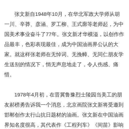
张文新自1948年10月，在华北军政大学师从胡
一川、辛莽、彦涵、罗工柳、王式廓等老师起，为中
国美术事业奋斗了77年。张文新才华横溢，以创作作
品最丰，色彩表现最佳，成为中国油画界公认的大
家。就这样张老师在无悼词、无挽幛、无同仁朋友学
生送别的情况下，悄无声息地走了，令人伤感、痛
惜。
1978年4月初，在晋冀鲁豫烈士陵园当美工的朋
友郝榜勇告诉我一个消息，北京画院张文新将受邀到
邯郸创作太行山抗日题材的油画。张文新在中国油画
界知名度很高，其代表作《工程列车》《间苗》影响