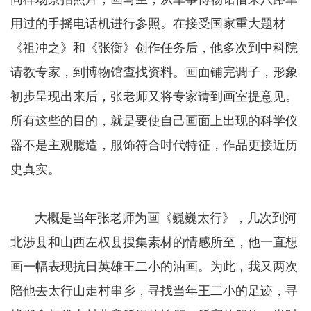
用过的手摇电话机进行参照。在接受国家重大题材
《祖冲之》和《张衡》创作任务后，他多次到中科院
请教专家，到博物馆查找资料。画面铺完调子，形象
初步呈现出来后，张老师又将专家请到画室提意见。
所有这些的目的，就是要使自己画面上出现的科学仪
器不是主观臆造，服饰符合时代特征，作品更接近历
史真实。
大概是当年张老师为画《巍巍太行》，几次到河
北涉县和山西左权县搜集素材的情感所至，他一直想
画一幅表现抗日英雄王二小的油画。为此，我又两次
陪他去太行山走村串乡，寻找当年王二小的足迹，寻