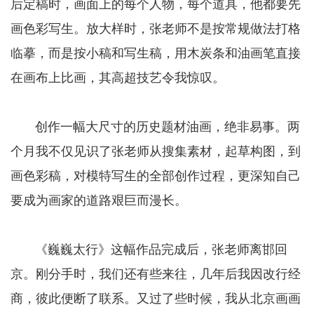
后定稿时，画面上的每个人物，每个道具，他都要先
画色彩写生。放大样时，张老师不是按常规做法打格
临摹，而是按小稿和写生稿，用木炭条和油画笔直接
在画布上比画，其高超技艺令我惊叹。
创作一幅大尺寸的历史题材油画，绝非易事。两
个月我不仅见识了张老师从搜集素材，起草构图，到
画色彩稿，对模特写生的全部创作过程，更深知自己
要成为画家的道路艰巨而漫长。
《巍巍太行》这幅作品完成后，张老师离邯回
京。刚分手时，我们还有些来往，几年后我因改行经
商，彼此便断了联系。又过了些时候，我从北京画画