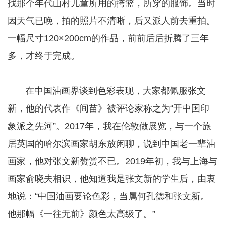
找那个年代山村儿童所用的挎篮，所穿的服饰。当时
因天气已晚，拍的照片不清晰，后又派人前去重拍。
一幅尺寸120×200cm的作品，前前后后折腾了三年
多，才终于完成。
在中国油画界谈到色彩表现，大家都佩服张文
新，他的代表作《间苗》被评论家称之为“开中国印
象派之先河”。2017年，我在伦敦做展览，与一个旅
居英国的哈尔滨画家胡东放闲聊，说到中国老一辈油
画家，他对张文新赞赏不已。2019年初，我与上海与
画家俞晓夫相识，他知道我是张文新的学生后，由衷
地说：“中国油画要论色彩，当属何孔德和张文新。
他那幅《一往无前》颜色太高级了。”