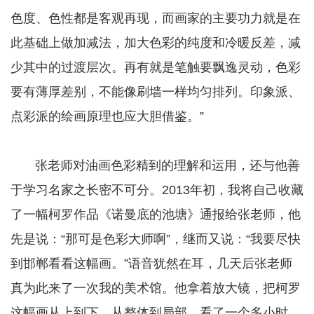
色度、色性都是客观再现，而画家的主要功力就是在
此基础上做加减法，加大色彩的纯度和冷暖反差，减
少其中的过渡层次。再有就是笔触要飘逸灵动，色彩
要有薄厚差别，不能像刷墙一样均匀排列。印象派、
点彩派的绘画原理也应大胆借鉴。”
张老师对油画色彩精到的理解和运用，还与他善
于学习名家之长密不可分。2013年初，我将自己收藏
了一幅柯罗作品《诺曼底的池塘》通报给张老师，他
先是说：“那可是色彩大师啊”，继而又说：“我要尽快
到邯郸看看这幅画。”语音犹然在耳，几天后张老师
真为此来了一次我的美术馆。他拿着放大镜，把柯罗
这幅画从上到下，从整体到局部，看了一个多小时，