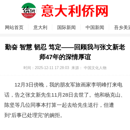
网站首页
意大利
国际新闻
中国新闻
吾乡美
勤奋 智慧 韧忍 笃定——回顾我与张文新老
师47年的深情厚谊
时间：2025-12-11 17:28:03
来源： 中国文化人物
12月3日傍晚，我的朋友军旅画家李明峰打来电
话，告之张文新先生11月28日去世了。他和杨克山、
陈坚等几位同事本打算一起去给先生送行，但遭
到“后事已处理完”的婉拒。