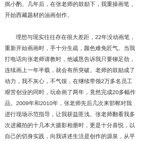
抿小酌。几年后，在张老师的鼓励下，我重操画笔，
开始西藏题材的油画创作。
理想与现实往往存在很大差距，22年没动画笔，
重新开始画画时，手十分生疏，颜色难免匠气。当我
打电话向张老师请教时，他诚恳告诉我只要铆足劲，
连续画上一年半载，就会有所突破。老师的鼓励成了
动力，我不灰心，不气馁，在继续带领2万多名员工
艰苦创业的同时，玩命画了两年，竟然完成20多幅作
品。2009年和2010年，张老师先后几次来邯郸对我
进行现场示范指导，让我获益匪浅。张老师翻看我多
次进藏拍的十几本大摄影相册时，更是十分喜悦，以
自己的切身实践，向我讲述生活是创作的源泉，从平