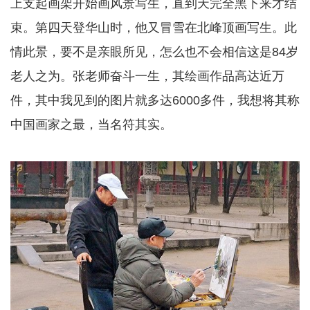
上支起画架开始画风景写生，直到天完全黑下来才结
束。第四天登华山时，他又冒雪在北峰顶画写生。此
情此景，要不是亲眼所见，怎么也不会相信这是84岁
老人之为。张老师奋斗一生，其绘画作品高达近万
件，其中我见到的图片就多达6000多件，我想将其称
中国画家之最，当名符其实。