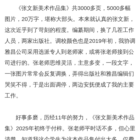
《张文新美术作品集》共3000多页，5000多幅
图片，20万字，堪称大部头。本来就认真的张文新，
这次近乎到了苛刻的程度。编纂期间，换了几茬工作
人员，两家出版社。调校颜色也是2019年初，我协调
雅昌公司采用选派专人到老师家，或将张老师接到公
司进行的。张老师思维灵活，主意多变，一段文字，
一张图片常常会反复调换，弄得出版社和雅昌编辑们
哭笑不得，于是出面调停，两边安抚便成了我的主要
工作。
好事多磨，历经11年的努力，《张文新美术作品
集》2025年初终于付梓。张老师平时话不多，但心里
清楚，知道我这个学生为这本作品集付出太多，仅费