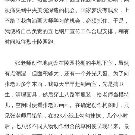
次痛失到中央美院深造的机会。画家梦没有泯灭，上
苍给了我向油画大师学习的机会，必须抓住。于是，
我便将自己负责的五七钢厂宣传工作合理安排，稍有
时间就往烈士陵园跑。
张老师创作地点设在陵园花棚的半地下室，虽然
有点潮湿，但面积够大，还有一个外光天窗。为了向
张老师多学东西，我每天早早赶到画室，先是搞卫
生，清理画具，然后穿上八路军服装，给老师当模特
儿，空闲时便看张老师画画。在确定创作构图时，只
见张老师用铅笔，在32K小纸上勾勾抹抹，几个小时
后，七八张不同人物动作组合的草图便呈现出来。最