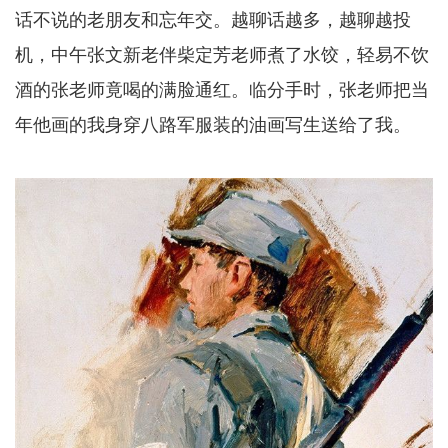
话不说的老朋友和忘年交。越聊话越多，越聊越投
机，中午张文新老伴柴定芳老师煮了水饺，轻易不饮
酒的张老师竟喝的满脸通红。临分手时，张老师把当
年他画的我身穿八路军服装的油画写生送给了我。