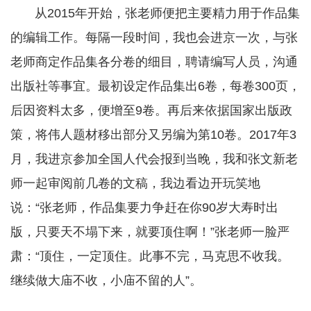
从2015年开始，张老师便把主要精力用于作品集
的编辑工作。每隔一段时间，我也会进京一次，与张
老师商定作品集各分卷的细目，聘请编写人员，沟通
出版社等事宜。最初设定作品集出6卷，每卷300页，
后因资料太多，便增至9卷。再后来依据国家出版政
策，将伟人题材移出部分又另编为第10卷。2017年3
月，我进京参加全国人代会报到当晚，我和张文新老
师一起审阅前几卷的文稿，我边看边开玩笑地
说：“张老师，作品集要力争赶在你90岁大寿时出
版，只要天不塌下来，就要顶住啊！”张老师一脸严
肃：“顶住，一定顶住。此事不完，马克思不收我。
继续做大庙不收，小庙不留的人”。