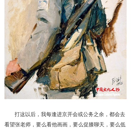
打这以后，我每逢进京开会或公务之余，都会去
看望张老师，要么看他画画，要么促膝聊天，要么低