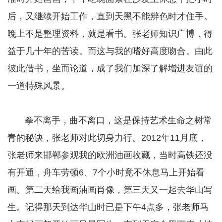
后，又继续开始工作，直到天黑不能辨色时才住手。
晚上不是整理资料，就是看书。张老师知识广博，得
益于几十年的苦读。而这与我的嗜好高度吻合。由此
彼此借书，坐而论道，成了我们加深了解增进友谊的
一道特殊风景。
拳不离手，曲不离口，这是保持艺术生命之树常
青的秘诀，张老师对此切身力行。2012年11月底，
张老师来邯郸参观我的欧洲油画收藏，当时高铁还没
有开通，舟车劳顿6、7个小时竟不休息马上开始看
画。第二天给我画油画肖像，第三天又一起去华山写
生。记得那天到达华山时已是下午4点多，张老师马