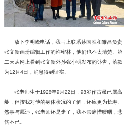
放下李明峰电话，我马上联系蔡国胜和雅昌负责
张文新画册编辑工作的许密林，他们也不太清楚。第
二天从网上看到张文新外孙张小明发布的讣告，落款
为12月4日，消息得到证实。
张老师生于1928年9月22日，98岁作古虽已属高
龄，但按我对他的身体状况的了解，还应更为长寿。
然事与愿违，张老师还是走了，我不禁痛惜哽咽，悲
伤不已。