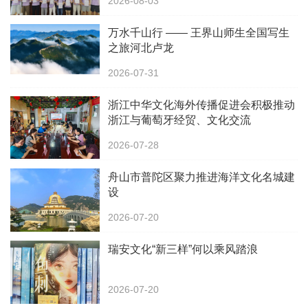
2026-08-03
万水千山行 —— 王界山师生全国写生
之旅河北卢龙
2026-07-31
浙江中华文化海外传播促进会积极推动
浙江与葡萄牙经贸、文化交流
2026-07-28
舟山市普陀区聚力推进海洋文化名城建
设
2026-07-20
瑞安文化“新三样”何以乘风踏浪
2026-07-20