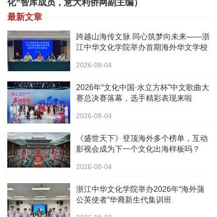
化”智库成员，意大利侨网副主编）
最新文章
跨越山海传文脉 同心筑梦向未来——浙
江中华文化学院举办首期海外华文学校
校长中华文化研修班
2026-08-04
2026年“文化中国·水立方杯”中文歌曲大
赛总决赛落幕，选手精彩表现来啦
2026-08-04
《盛世天下》登顶海外多个榜单，互动
影视会成为下一个文化出海样板吗？
2026-08-04
浙江中华文化学院举办2026年“海外蒲
公英使者”华裔新生代集训班