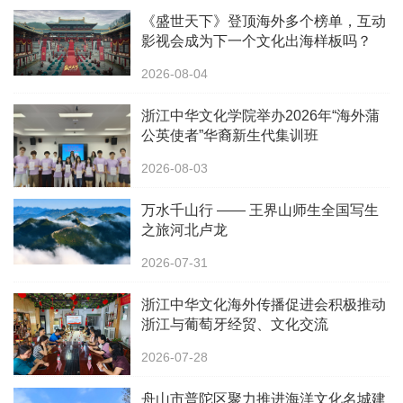
《盛世天下》登顶海外多个榜单，互动
影视会成为下一个文化出海样板吗？
2026-08-04
浙江中华文化学院举办2026年“海外蒲
公英使者”华裔新生代集训班
2026-08-03
万水千山行 —— 王界山师生全国写生
之旅河北卢龙
2026-07-31
浙江中华文化海外传播促进会积极推动
浙江与葡萄牙经贸、文化交流
2026-07-28
舟山市普陀区聚力推进海洋文化名城建