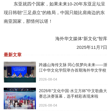
东亚就四个国家，如果未来10-20年东亚足坛呈
现日韩朝“三足鼎立”的格局，中国只能比肩南边的东
南亚国家，那情何以堪！
海外华文媒体“新文化”智库
2025年11月7日
最新文章
跨越山海传文脉 同心筑梦向未来——浙
江中华文化学院举办首期海外华文学校
校长中华文化研修班
2026-08-04
2026年“文化中国·水立方杯”中文歌曲大
赛总决赛落幕，选手精彩表现来啦
2026-08-04