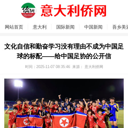
网站首页
意大利
国际新闻
中国新闻
吾乡美
文化自信和勤奋学习没有理由不成为中国足
球的标配——给中国足协的公开信
时间：2025-11-07 08:35:46
来源：
意大利侨网