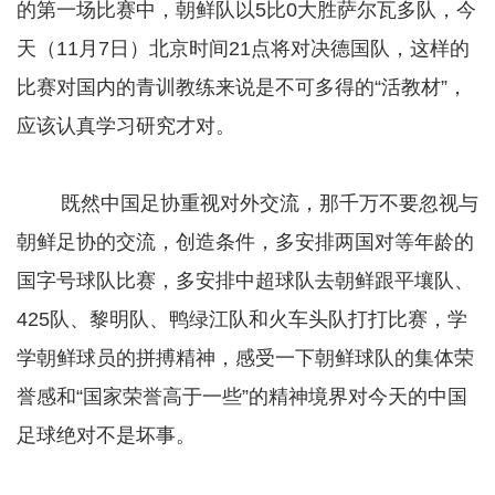
的第一场比赛中，朝鲜队以5比0大胜萨尔瓦多队，今
天（11月7日）北京时间21点将对决德国队，这样的
比赛对国内的青训教练来说是不可多得的“活教材”，
应该认真学习研究才对。
既然中国足协重视对外交流，那千万不要忽视与
朝鲜足协的交流，创造条件，多安排两国对等年龄的
国字号球队比赛，多安排中超球队去朝鲜跟平壤队、
425队、黎明队、鸭绿江队和火车头队打打比赛，学
学朝鲜球员的拼搏精神，感受一下朝鲜球队的集体荣
誉感和“国家荣誉高于一些”的精神境界对今天的中国
足球绝对不是坏事。