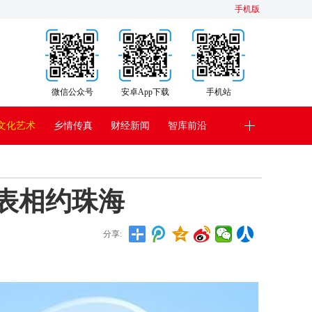
手机版
微信公众号
安卓App下载
手机站
文化艺术
乡情传真
财经新闻
智库前沿
表相约珠海
分享: