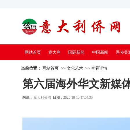
网站首页
意大利
国际新闻
中国新闻
吾乡美
当前位置：
中国电视
网站首页
>>
文化艺术
>>
查看详情
第六届海外华文新媒体
来源：
意大利侨网
日期：
2025-10-15 17:04:36