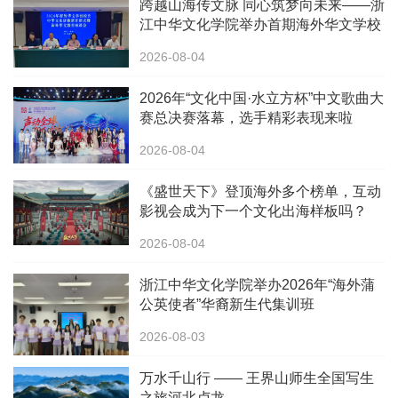
跨越山海传文脉 同心筑梦向未来——浙
江中华文化学院举办首期海外华文学校
校长中华文化研修班
2026-08-04
2026年“文化中国·水立方杯”中文歌曲大
赛总决赛落幕，选手精彩表现来啦
2026-08-04
《盛世天下》登顶海外多个榜单，互动
影视会成为下一个文化出海样板吗？
2026-08-04
浙江中华文化学院举办2026年“海外蒲
公英使者”华裔新生代集训班
2026-08-03
万水千山行 —— 王界山师生全国写生
之旅河北卢龙