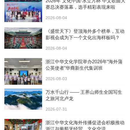
2026年“文化中国·水立方杯”中文歌曲大
赛总决赛落幕，选手精彩表现来啦
2026-08-04
《盛世天下》登顶海外多个榜单，互动
影视会成为下一个文化出海样板吗？
2026-08-04
浙江中华文化学院举办2026年“海外蒲
公英使者”华裔新生代集训班
2026-08-03
万水千山行 —— 王界山师生全国写生
之旅河北卢龙
2026-07-31
浙江中华文化海外传播促进会积极推动
浙江与葡萄牙经贸、文化交流