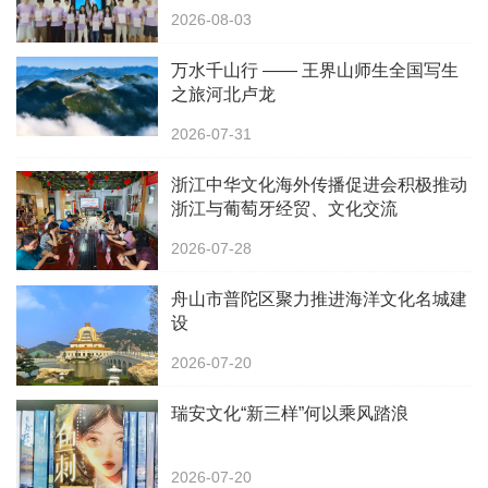
2026-08-03
万水千山行 —— 王界山师生全国写生
之旅河北卢龙
2026-07-31
浙江中华文化海外传播促进会积极推动
浙江与葡萄牙经贸、文化交流
2026-07-28
舟山市普陀区聚力推进海洋文化名城建
设
2026-07-20
瑞安文化“新三样”何以乘风踏浪
2026-07-20