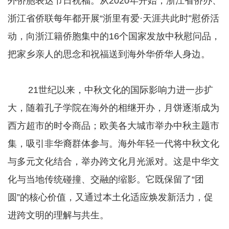
外侨胞表达节日祝福。从2020年开始，浙江省侨办、
浙江省侨联每年都开展“浙里有爱·天涯共此时”慰侨活
动，向浙江籍侨胞集中的16个国家发放中秋慰问品，
把家乡亲人的思念和祝福送到海外华侨华人身边。
21世纪以来，中秋文化的国际影响力进一步扩
大，随着孔子学院在海外的相继开办，月饼逐渐成为
西方超市的时令商品；欧美各大城市举办中秋主题市
集，吸引非华裔群体参与。海外年轻一代将中秋文化
与多元文化结合，举办跨文化月光派对。这是中华文
化与当地传统碰撞、交融的缩影。它既保留了“团
圆”的核心价值，又通过本土化适应焕发新活力，促
进跨文明的理解与共生。