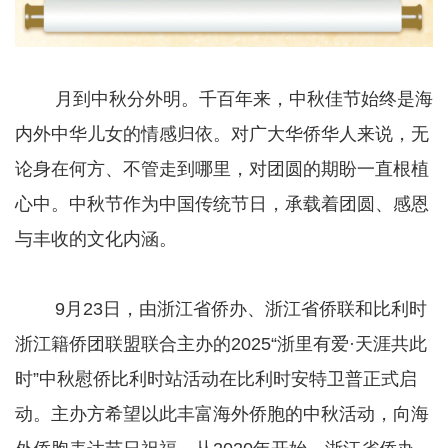
月到中秋分外明。千百年来，中秋佳节始终是海
内外中华儿女的情感归依。对广大华侨华人来说，无
论身在何方、不管走到哪里，对团圆的期盼一直根植
心中。中秋节作为中国传统节日，承载着团圆、感恩
与丰收的文化内涵。
9月23日，由浙江省侨办、浙江省侨联和比利时
浙江籍侨团联盟联合主办的2025“浙里有爱·天涯共此
时”中秋慰侨比利时站活动在比利时安特卫普正式启
动。主办方希望以此丰富海外侨胞的中秋活动，向海