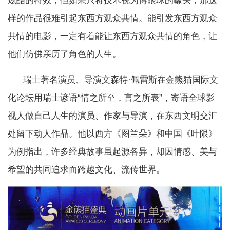
炫酷的特效，但如果只将技术视为博眼球的噱头，那这
样的作品很难引起东西方观众共情。能引发东西方观众
共情的电影，一定有着能让东西方观众共情的角色，让
他们仿佛亲历了角色的人生。
瑞士著名演员、导演文森特·佩雷斯在金熊猫国际文
化论坛用瑞士谚语“情之所至，言之所表”，寄语全球影
视人做自己人生的演员、作家与导演，在东西文明交汇
处留下动人作品。他以西方《图兰朵》和中国《叶限》
为例指出，许多经典故事虽起源各异，却因情感、美与
希望的共同追求而跨越文化、流传世界。