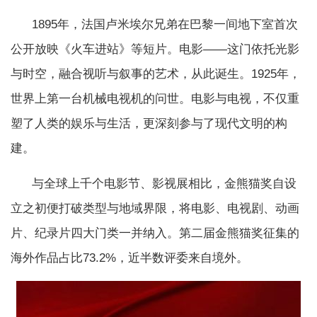
‌ 1895年，法国卢米埃尔兄弟在巴黎一间地下室首次
公开放映《火车进站》等短片。电影——这门依托光影
与时空，融合视听与叙事的艺术，从此诞生。1925年，
世界上第一台机械电视机的问世。电影与电视，不仅重
塑了人类的娱乐与生活，更深刻参与了现代文明的构
建。
与全球上千个电影节、影视展相比，金熊猫奖自设
立之初便打破类型与地域界限，将电影、电视剧、动画
片、纪录片四大门类一并纳入。第二届金熊猫奖征集的
海外作品占比73.2%，近半数评委来自境外。