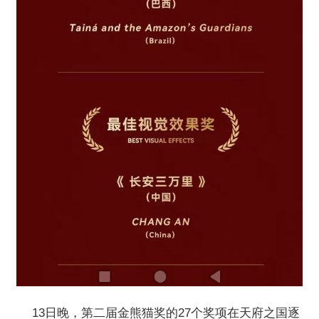
13日晚，第二届金熊猫奖的27个奖项在天府之国逐