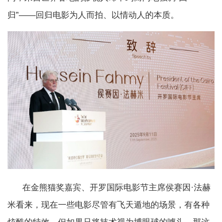
归”——回归电影为人而拍、以情动人的本质。
在金熊猫奖嘉宾、开罗国际电影节主席侯赛因·法赫
米看来，现在一些电影尽管有飞天遁地的场景，有各种