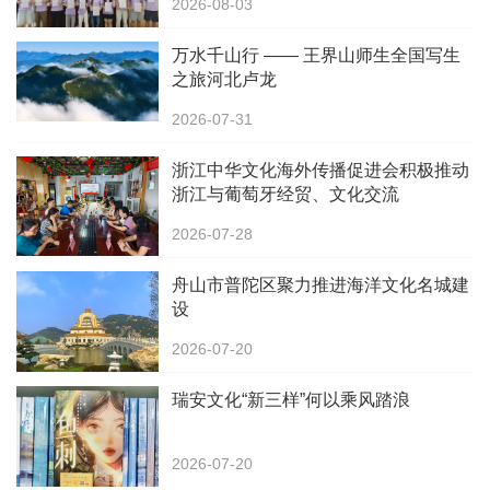
2026-08-03
万水千山行 —— 王界山师生全国写生
之旅河北卢龙
2026-07-31
浙江中华文化海外传播促进会积极推动
浙江与葡萄牙经贸、文化交流
2026-07-28
舟山市普陀区聚力推进海洋文化名城建
设
2026-07-20
瑞安文化“新三样”何以乘风踏浪
2026-07-20