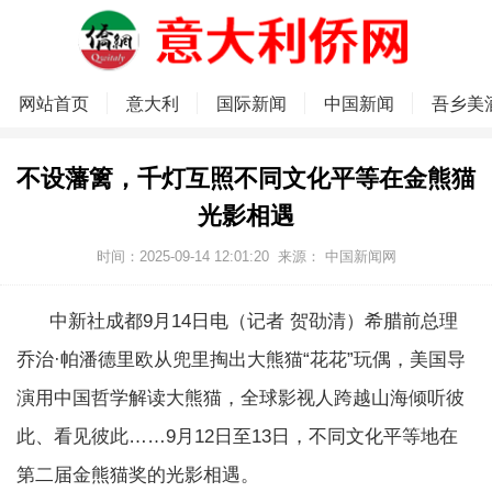
网站首页
意大利
国际新闻
中国新闻
吾乡美
不设藩篱，千灯互照不同文化平等在金熊猫
光影相遇
时间：2025-09-14 12:01:20
来源： 中国新闻网
中新社成都9月14日电（记者 贺劭清）希腊前总理
乔治·帕潘德里欧从兜里掏出大熊猫“花花”玩偶，美国导
演用中国哲学解读大熊猫，全球影视人跨越山海倾听彼
此、看见彼此……9月12日至13日，不同文化平等地在
第二届金熊猫奖的光影相遇。