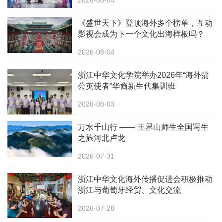
2026-08-04
《盛世天下》登顶海外多个榜单，互动
影视会成为下一个文化出海样板吗？
2026-08-04
浙江中华文化学院举办2026年“海外蒲
公英使者”华裔新生代集训班
2026-08-03
万水千山行 —— 王界山师生全国写生
之旅河北卢龙
2026-07-31
浙江中华文化海外传播促进会积极推动
浙江与葡萄牙经贸、文化交流
2026-07-28