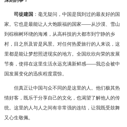
深刻的事？
司徒建国
：毫无疑问，中国是我到过的最友好的国
家。它也是最能让人大饱眼福的国家——从沙漠、雪山
到棕榈树环绕的海滩，从高科技的大都市到宁静的乡
村，目之所及皆是风景。对任何热爱旅行的人来说，这
里都是能让梦想照进现实的地方。全国欣欣向荣的发展
节奏，使得在这里生活永远充满新鲜感——我总会被中
国发展变化的迅疾程度震惊。
但真正让中国与众不同的是这里的人。他们极其热
情好客，既乐于分享自己的文化，也渴望了解他人的传
统。这里的人与人之间有非常强的连结，让我既受鼓舞
又心生敬佩。