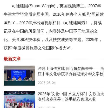
司徒建国(Stuart Wiggin)，英国视频博主。2007年
牛津大学毕业后定居中国。2016年创办个人账号“司徒建
国Stu”，2017年推出短视频栏目《司徒建国秀》，持续
记录在中国的所见所闻，内容涉及中国不同地区的文
化、美食和科技体验，以及扶贫成效等主题。2025年，
获评“年度微博旅游文化国际传播大V”。
最新文章
跨越山海传文脉 同心筑梦向未来——浙
江中华文化学院举办首期海外华文学校
校长中华文化研修班
2026-08-04
2026年“文化中国·水立方杯”中文歌曲大
赛总决赛落幕，选手精彩表现来啦