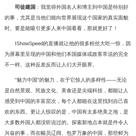
司徒建国
：我觉得外国名人和博主到中国是特别好
的事，尤其是当他们能向世界展现这个国家的真实面貌
时。要是能吸引更多人来中国看看，那就更好了！
IShowSpeed的直播就让他的很多粉丝大吃一惊，因
为屏幕里呈现的中国和他们本国媒体或政客常说的完全
不一样。这种反差反而让人们大开眼界。
“魅力中国”的魅力，在于它惊人的多样性——无论
是自然景观、民族文化、美食还是尖端科技，都能让人
感受到中国的丰富层次，每个人都能在这里找到自己喜
欢的东西。更让人惊叹的是，中国有太多绝美之地，是
大多数外国人都没听说过的。探索新地点本就是件令人
兴奋的事，而在幅员辽阔、包罗万象的中国，那些鲜为