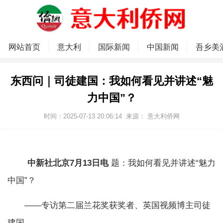
网站首页
意大利
国际新闻
中国新闻
吾乡美
东西问｜司徒建国：我如何看见并讲述“魅
力中国”？
时间：2025-07-13 20:06:14
来源：
意大利侨网
中新社北京7月13日电
题：我如何看见并讲述“魅力
中国”？
——专访第二届兰花奖获奖者、英国视频博主司徒
建国