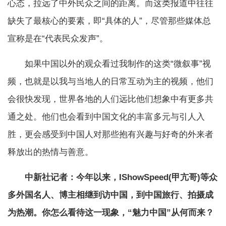
心态，拉远了中外民众之间的距离。而这类报道中往往
缺失了最核心的要素，即“具体的人”，尽管那些媒体总
宣称是在“代表民众发声”。
如果中国以外的观众看过我制作的这类“微叙事”视
频，也就是以我与当地人的日常互动为主的视频，他们
会很快发现，世界各地的人们远比他们想象中有更多共
通之处。他们也会看到中国文化的丰富多元与引人入
胜，更会感受到中国人对那些抱有兴趣与好奇的外来者
释放出的热情与善意。
中新社记者：今年以来，IShowSpeed(甲亢哥)等众
多外国名人、博主相继到访中国，到中国旅行、拍摄成
为热潮。你怎么看待这一现象，“魅力中国”从何而来？