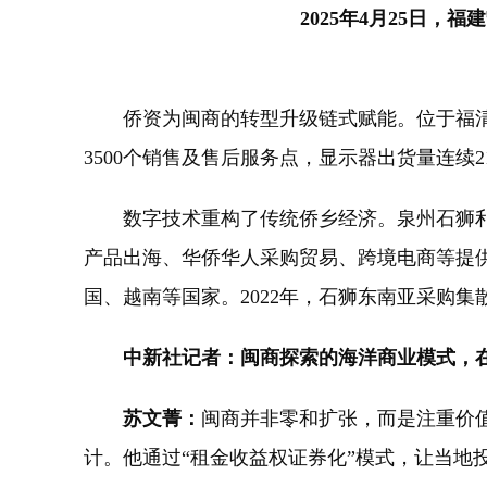
2025年4月25日
侨资为闽商的转型升级链式赋能。位于福清的
3500个销售及售后服务点，显示器出货量连续
数字技术重构了传统侨乡经济。泉州石狮利用
产品出海、华侨华人采购贸易、跨境电商等提
国、越南等国家。2022年，石狮东南亚采购集
中新社记者：闽商探索的海洋商业模式，在
苏文菁：
闽商并非零和扩张，而是注重价
计。他通过“租金收益权证券化”模式，让当地