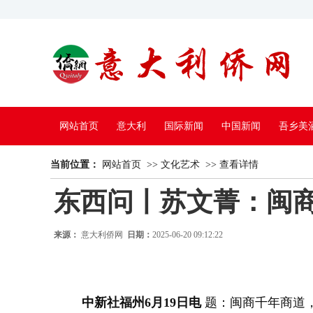
网站首页
意大利
国际新闻
中国新闻
吾乡美
当前位置：
中国电视
网站首页
>>
文化艺术
>>
查看详情
东西问丨苏文菁：闽
来源：
意大利侨网
日期：
2025-06-20 09:12:22
中新社福州6月19日电
题：闽商千年商道