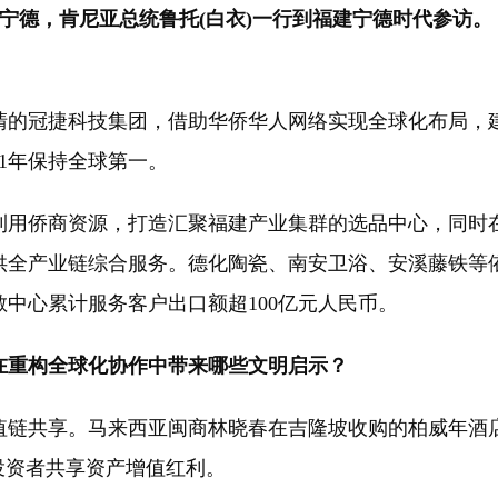
，福建宁德，肯尼亚总统鲁托(白衣)一行到福建宁德时代参访。
冠捷科技集团，借助华侨华人网络实现全球化布局，建立
21年保持全球第一。
侨商资源，打造汇聚福建产业集群的选品中心，同时在
供全产业链综合服务。德化陶瓷、南安卫浴、安溪藤铁等
散中心累计服务客户出口额超100亿元人民币。
重构全球化协作中带来哪些文明启示？
值链共享。马来西亚闽商林晓春在吉隆坡收购的柏威年酒
投资者共享资产增值红利。