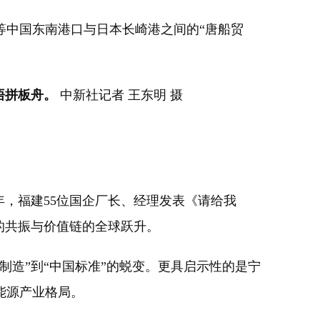
中国东南港口与日本长崎港之间的“唐船贸
悟拼板舟。
中新社记者 王东明 摄
年，福建55位国企厂长、经理发表《请给我
的共振与价值链的全球跃升。
造”到“中国标准”的蜕变。更具启示性的是宁
能源产业格局。