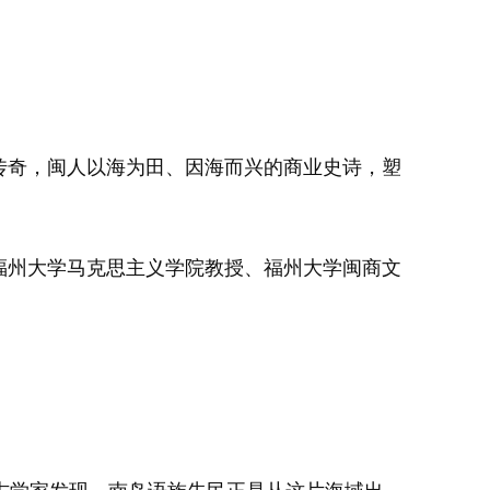
传奇，闽人以海为田、因海而兴的商业史诗，塑
福州大学马克思主义学院教授、福州大学闽商文