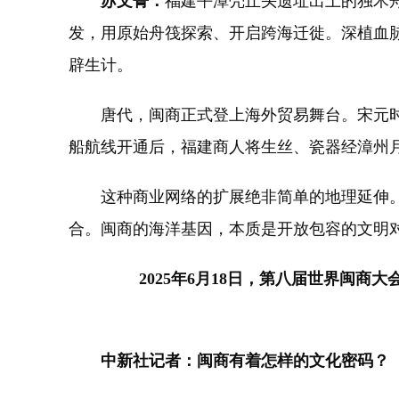
苏文菁：
福建平潭壳丘头遗址出土的独木舟
发，用原始舟筏探索、开启跨海迁徙。深植血
辟生计。
唐代，闽商正式登上海外贸易舞台。宋元时期，
船航线开通后，福建商人将生丝、瓷器经漳州
这种商业网络的扩展绝非简单的地理延伸。菲
合。闽商的海洋基因，本质是开放包容的文明
2025年6月18日，第八届世界闽
中新社记者：闽商有着怎样的文化密码？