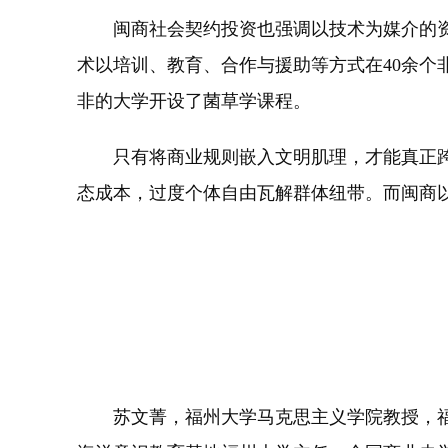
闽商社会契约投资也强调以技术为媒介的资
术以培训、教育、合作与援助等方式在40余
非的大学开设了菌草学课程。
只有将商业规则嵌入文明肌理，才能真正跨
态成本，过度个体自由瓦解群体纽带。而闽商
苏文菁，福州大学马克思主义学院教授，福