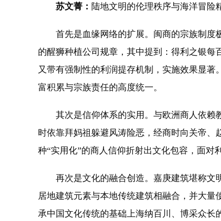
苏文菁：
陆地文明的伦理秩序与海洋冒险
首先是血缘网络的扩展。闽商的宗族制度极具
的醒狮种植公司规章，其中提到：得利之银每
又带有强制性的利润提存机制，实施效果显著。
富积累与宗族责任的高度统一。
其次是信仰体系的实用。与欧洲商人依赖教
时依靠拜妈祖躲避风涛险恶，经商时向关帝、
种“实用化”的商人信仰折射出文化包容，面对
再次是文化的融合创造。嘉庚建筑堪称文明
居地建筑元素与本地传统建筑相融合，并大量使
承中国文化传统的基础上海纳百川、博采众长