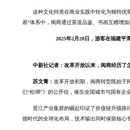
这种文化特质在商业实践中转化为独特优势。
易”体系中，闽商通过茶道品鉴、书画互赠增加
2025年2月28日，游客在福
中新社记者：改革开放以来，闽商经历了怎
苏文菁：
改革开放初期，闽商转型既始于民
们“松绑”》的公开信，催生全国城市与国有企
晋江产业集群的崛起印证了价值链升级路径，
德时代的全球化布局，技术输出同时保留核心