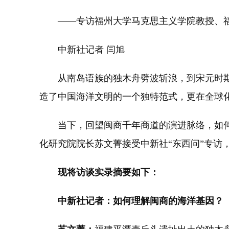
——专访福州大学马克思主义学院教授、福
中新社记者 闫旭
从南岛语族的独木舟劈波斩浪，到宋元时期“
造了中国海洋文明的一个独特范式，更在全球
当下，回望闽商千年商道的演进脉络，如何为
化研究院院长苏文菁接受中新社“东西问”专访
现将访谈实录摘要如下：
中新社记者：如何理解闽商的海洋基因？