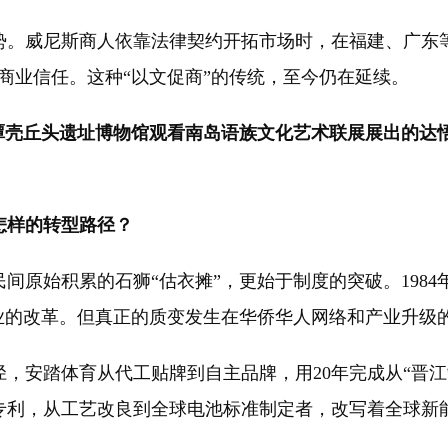
威尼斯商人依靠法律契约开拓市场时，在福建、广东等
商业信任。这种“以文促商”的传统，至今仍在延续。
建平潭壳丘头遗址博物馆观看南岛语族文化艺术联展展出的达
样的转型路径？
间原始积累的石狮“估衣摊”，更始于制度的突破。1984
业的改革。但真正的质变发生在华侨华人网络和产业升级
安踏体育从代工贴牌到自主品牌，用20年完成从“晋江制
专利，从工艺改良到全球电池标准制定者，改写着全球新