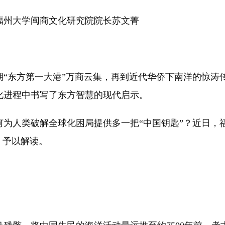
州大学闽商文化研究院院长苏文菁
东方第一大港”万商云集，再到近代华侨下南洋的惊涛
化进程中书写了东方智慧的现代启示。
人类破解全球化困局提供多一把“中国钥匙”？近日，
，予以解读。