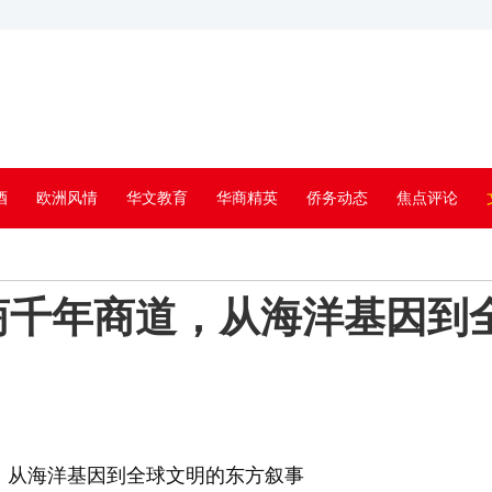
酒
欧洲风情
华文教育
华商精英
侨务动态
焦点评论
商千年商道，从海洋基因到
，从海洋基因到全球文明的东方叙事