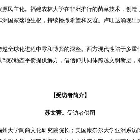
源民主化。福建农林大学在非洲推行的菌草技术，创造了
个非洲国家落地生根，持续播撒希望和友谊。卢旺达涌现出
越全球化进程中零和博弈的深壑。西方现代性陷于多重悖
以驾驭动态平衡提供解方，借信仰共同体跨越文明断层，
【受访者简介】
苏文菁。
受访者供图
州大学闽商文化研究院院长；美国康奈尔大学亚洲系访问