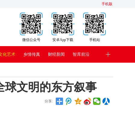
手机版
微信公众号
安卓App下载
手机站
文化艺术
乡情传真
财经新闻
智库前沿
全球文明的东方叙事
分享: